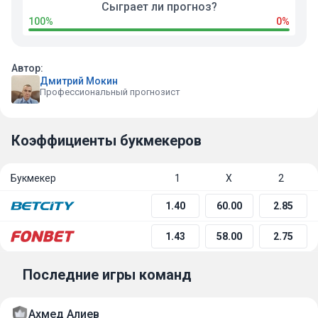
Сыграет ли прогноз?
100%
0%
Автор:
Дмитрий Мокин
Профессиональный прогнозист
Коэффициенты букмекеров
Букмекер
1
Х
2
1.40
60.00
2.85
1.43
58.00
2.75
Последние игры команд
Ахмед Алиев