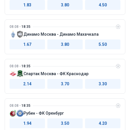
1.83
3.80
4.50
08.08
18:35
Динамо Москва - Динамо Махачкала
1.67
3.80
5.50
08.08
18:35
Спартак Москва - ФК Краснодар
2.14
3.70
3.30
08.08
18:35
Рубин - ФК Оренбург
1.94
3.50
4.20