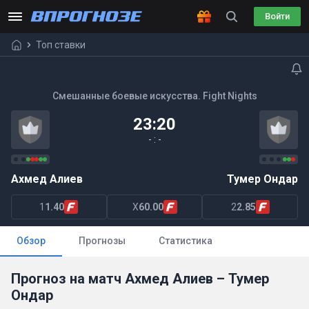
Войти
Топ ставки
Смешанные боевые искусства. Fight Nights
23:20
- : -
Ахмед Алиев
Тумер Ондар
1
1.40
X
60.00
2
2.85
Обзор
Прогнозы
Статистика
Прогноз на матч Ахмед Алиев – Тумер
Ондар