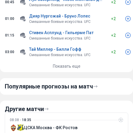
+2
00:45
Смешанные боевые искусства. UFC
Дияр Нургожай - Бруно Лопес
+2
01:00
Смешанные боевые искусства. UFC
Стивен Асплунд - Гильерме Пат
+2
01:15
Смешанные боевые искусства. UFC
Тай Миллер - Билли Гофф
+2
03:00
Смешанные боевые искусства. UFC
Показать еще
Популярные прогнозы на матч
Другие матчи
08.08
18:35
ЦСКА Москва - ФК Ростов