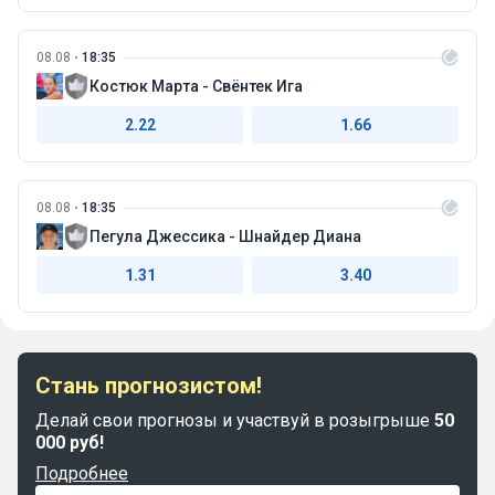
08.08
18:35
Костюк Марта - Свёнтек Ига
2.22
1.66
08.08
18:35
Пегула Джессика - Шнайдер Диана
1.31
3.40
Стань прогнозистом!
Делай свои прогнозы и участвуй в розыгрыше
50
000 руб!
Подробнее