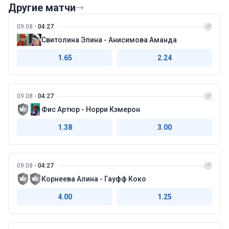
Другие матчи
09.08
04:27
Свитолина Элина - Анисимова Аманда
1.65
2.24
09.08
04:27
Фис Артюр - Норри Кэмерон
1.38
3.00
09.08
04:27
Корнеева Алина - Гауфф Коко
4.00
1.25