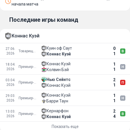
начала матча
Последние игры команд
Коннас Куэй
Куин оф Саут
0
27.06.
Товарищеские матчи
2026
1
Коннас Куэй
Коннас Куэй
1
18.04.
Премьер-лига
2026
1
Колвин Бэй
Нью Сейнтс
2
03.04.
Премьер-лига
2026
1
Коннас Куэй
Коннас Куэй
1
29.03.
Премьер-лига
2026
1
Барри Таун
Кернарфон
2
13.03.
Премьер-лига
2026
4
Коннас Куэй
Показать еще