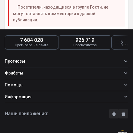
Посетители, находящиеся в группе
Гости
, не
могут оставлять комментарии к данной
публикации.
7 684 028
926 719
4
Прогнозов на сайте
Прогнозистов
Платн
Прогнозы
Все прогнозы
Фрибеты
Топ ставок
Фрибеты
Помощь
Прогнозы на футбол
Фрибет Ubet
Прогнозы на теннис
Школа ставок
Информация
Фрибет Фонбет
Прогнозы на хоккей
Вопросы и ответы
Фрибет Париматч
О сайте
Стратегии
Наши приложения:
Фрибет Олимпбет
Правила
Бонусы букмекеров
Комментарии
Отзывы о БК
Контакты