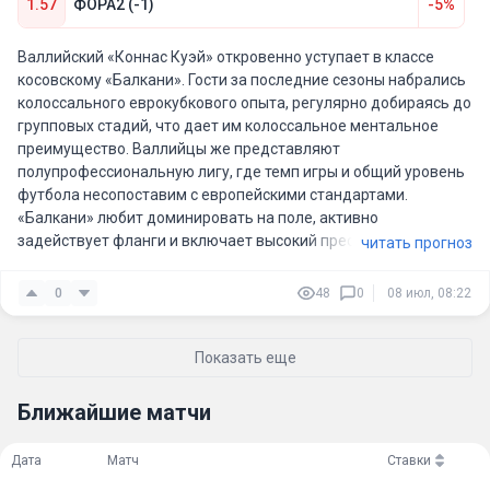
1.57
ФОРА2 (-1)
-5%
Валлийский «Коннас Куэй» откровенно уступает в классе
косовскому «Балкани». Гости за последние сезоны набрались
колоссального еврокубкового опыта, регулярно добираясь до
групповых стадий, что дает им колоссальное ментальное
преимущество. Валлийцы же представляют
полупрофессиональную лигу, где темп игры и общий уровень
футбола несопоставим с европейскими стандартами.
«Балкани» любит доминировать на поле, активно
задействует фланги и включает высокий прессинг. Даже на
читать прогноз
выезде косовары будут играть с позиции силы. Учитывая
слабую игру «Коннас Куэй» в защите против техничных
0
48
0
08 июл, 08:22
команд, гости обязаны побеждать с разницей минимум в
один-два мяча, закладывая фундамент перед ответной
игрой.
Показать еще
Ближайшие матчи
Дата
Матч
Ставки