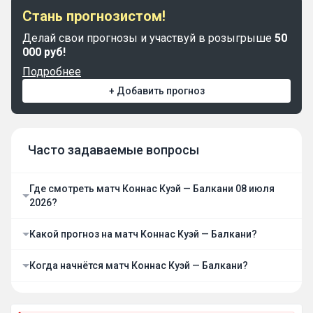
Стань прогнозистом!
Делай свои прогнозы и участвуй в розыгрыше
50
000 руб!
Подробнее
+ Добавить прогноз
Часто задаваемые вопросы
Где смотреть матч Коннас Куэй — Балкани 08 июля
2026?
Какой прогноз на матч Коннас Куэй — Балкани?
Когда начнётся матч Коннас Куэй — Балкани?