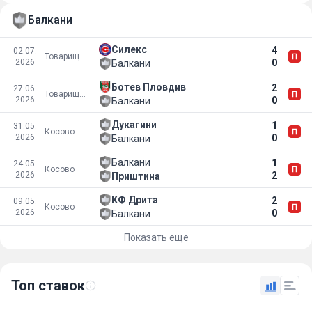
Балкани
Силекс
4
02.07.
Товарищеские матчи
2026
0
Балкани
Ботев Пловдив
2
27.06.
Товарищеские матчи
2026
0
Балкани
Дукагини
1
31.05.
Косово
2026
0
Балкани
Балкани
1
24.05.
Косово
2026
2
Приштина
КФ Дрита
2
09.05.
Косово
2026
0
Балкани
Показать еще
Топ ставок