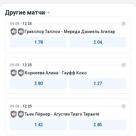
Другие матчи
09.08
12:25
Грикспор Таллон - Мерида Даниель Агилар
1.78
2.04
09.08
12:25
Корнеева Алина - Гауфф Коко
3.80
1.27
09.08
12:25
Тьен Лёрнер - Агустин Тиаго Тиранте
1.42
2.85