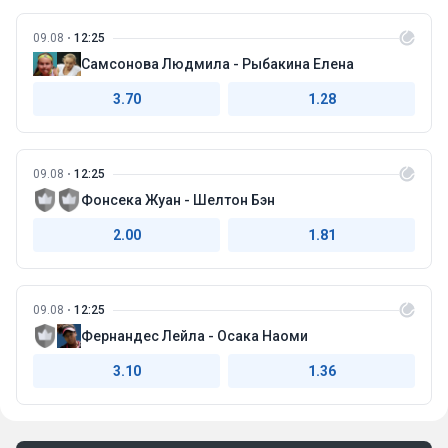
09.08
12:25
Самсонова Людмила - Рыбакина Елена
3.70
1.28
09.08
12:25
Фонсека Жуан - Шелтон Бэн
2.00
1.81
09.08
12:25
Фернандес Лейла - Осака Наоми
3.10
1.36