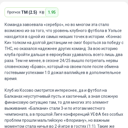
ТМ (2.5)
1.95
Прогноз:
Кф:
Команда завоевала «серебро», но во многом эта стало
возможно из-за того, что уровень клубного футбола в Уэльсе
находится в одной из самых низших точек в истории. «Коннас
Ки» толком на долгой дистанции не смог бороться за победу с
ТНС, но оказался надежнее других команд. За всю историю
клуба пройти дальше в еврокубках удавалось всего лишь два
раза. Тем не менее, в сезоне 24/25 вышло потрепать нервы
словенскому «Браво», который на своем поле после обмена
гостевыми успехами 1:0 дожал валлийцев в дополнительное
время.
Клуб из Косово смотрится интереснее, да и футбол на
Балканах неуступчивый пусть и хаотичный, а зная сложную
финансовую ситуацию там, то для многих это элемент
выживания. «Балкани» стали 3-и по итогам местного
чемпионата, а в прошлой Лиге конференций УЕФА без особых
проблем прошли мальтийскую «Флориану», но важным
моментом стала ничья во 2-й игре в гостях (1:1). Такие же