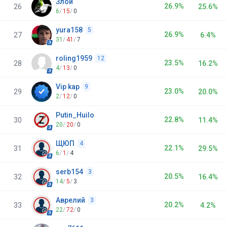
Злой
26.9%
26
25.6%
6
/
15
/
0
yura158
5
26.9%
27
6.4%
31
/
41
/
7
roling1959
12
23.5%
28
16.2%
4
/
13
/
0
Vip kap
9
23.0%
29
20.0%
2
/
12
/
0
Putin_Huilo
22.8%
30
11.4%
20
/
20
/
0
ЩЮП
4
22.1%
31
29.5%
6
/
1
/
4
serb154
3
20.5%
32
16.4%
14
/
5
/
3
Аврелий
3
20.2%
33
4.2%
22
/
72
/
0