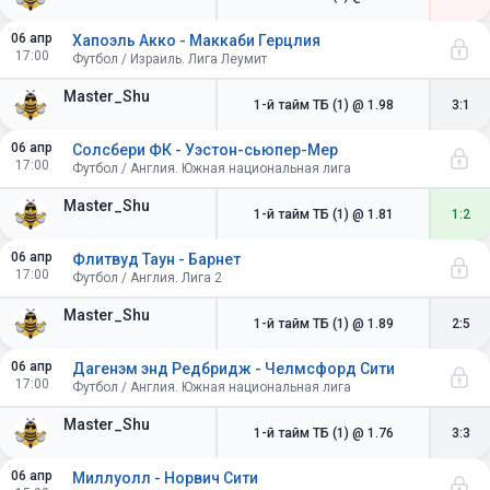
06 апр
Хапоэль Акко - Маккаби Герцлия
17:00
Футбол / Израиль. Лига Леумит
Master_Shu
1-й тайм ТБ (1)
@ 1.98
3:1
06 апр
Солсбери ФК - Уэстон-сьюпер-Мер
17:00
Футбол / Англия. Южная национальная лига
Master_Shu
1-й тайм ТБ (1)
@ 1.81
1:2
06 апр
Флитвуд Таун - Барнет
17:00
Футбол / Англия. Лига 2
Master_Shu
1-й тайм ТБ (1)
@ 1.89
2:5
06 апр
Дагенэм энд Редбридж - Челмсфорд Сити
17:00
Футбол / Англия. Южная национальная лига
Master_Shu
1-й тайм ТБ (1)
@ 1.76
3:3
06 апр
Миллуолл - Норвич Сити