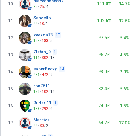
black88888882
111.0%
10
34.7%
35
/
25
/
4
Sancello
102.6%
11
32.6%
44
/
18
/
1
zvezda13
17
97.5%
12
5.4%
154
/
183
/
5
Zlatan_9
1
95.2%
13
4.5%
111
/
302
/
13
superBecky
14
93.0%
14
2.0%
486
/
442
/
9
ron7611
82.4%
15
5.6%
175
/
102
/
16
Rudar.13
1
74.0%
16
3.5%
138
/
292
/
6
Marcica
64.7%
17
17.0%
44
/
30
/
2