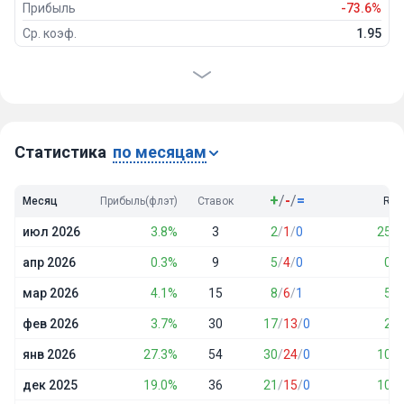
Прибыль
-73.6%
Ср. коэф.
1.95
Проходимость
47%
Победы
189
Ничьи
19
Проигрыши
194
Статистика
по месяцам
+
/
-
/
=
Месяц
Прибыль(флэт)
Ставок
ROI
июл 2026
3.8%
3
2
/
1
/
0
25.0
апр 2026
0.3%
9
5
/
4
/
0
0.6
мар 2026
4.1%
15
8
/
6
/
1
5.4
фев 2026
3.7%
30
17
/
13
/
0
2.5
янв 2026
27.3%
54
30
/
24
/
0
10.1
дек 2025
19.0%
36
21
/
15
/
0
10.5