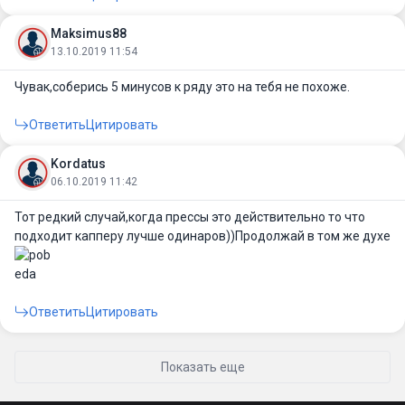
Maksimus88
13.10.2019 11:54
Чувак,соберись 5 минусов к ряду это на тебя не похоже.
Ответить
Цитировать
Kordatus
06.10.2019 11:42
Тот редкий случай,когда прессы это действительно то что
подходит капперу лучше одинаров))Продолжай в том же духе
Ответить
Цитировать
Показать еще