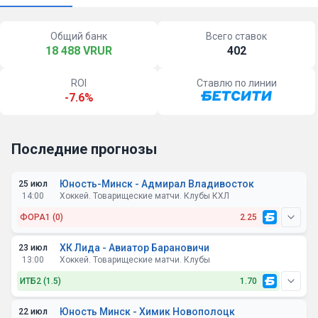
Общий банк
Всего ставок
18 488 VRUR
402
ROI
Ставлю по линии
-7.6%
Последние прогнозы
Юность-Минск - Адмирал Владивосток
25 июл
14:00
Хоккей. Товарищеские матчи. Клубы КХЛ
ФОРА1 (0)
2.25
Юность-
ХК Лида - Авиатор Барановичи
23 июл
Минск
13:00
Хоккей. Товарищеские матчи. Клубы
ИТБ2 (1.5)
1.70
Юность Минск - Химик Новополоцк
22 июл