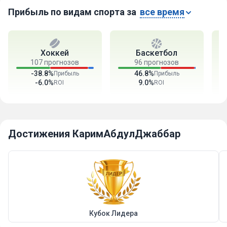
Прибыль по видам спорта за
все время
Хоккей
Баскетбол
107 прогнозов
96 прогнозов
-38.8%
46.8%
Прибыль
Прибыль
-6.0%
9.0%
ROI
ROI
Достижения КаримАбдулДжаббар
Кубок Лидера