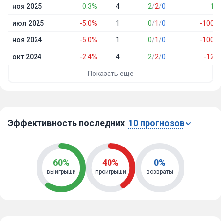
ноя 2025
0.3%
4
2
/
2
/
0
1.3
июл 2025
-5.0%
1
0
/
1
/
0
-100.0
ноя 2024
-5.0%
1
0
/
1
/
0
-100.0
окт 2024
-2.4%
4
2
/
2
/
0
-12.0
Показать еще
Эффективность последних
10 прогнозов
60%
40%
0%
выигрыши
проигрыши
возвраты