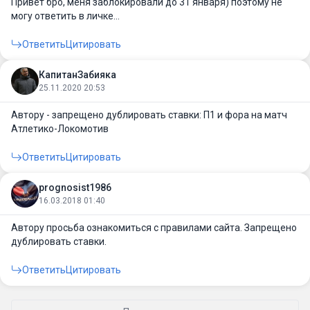
Привет бро, меня заблокировали до 31 января) поэтому не
могу ответить в личке...
Ответить
Цитировать
КапитанЗабияка
25.11.2020 20:53
Автору - запрещено дублировать ставки: П1 и фора на матч
Атлетико-Локомотив
Ответить
Цитировать
prognosist1986
16.03.2018 01:40
Автору просьба ознакомиться с правилами сайта. Запрещено
дублировать ставки.
Ответить
Цитировать