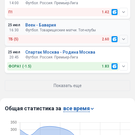
14:00
Футбол. Россия. Премьер-Лига
П1
1.42
Веен - Бавария
25 июл
16:30
Футбол. Товарищеские матчи. Топ-клубы
ТБ (5)
2.60
Спартак Москва - Родина Москва
25 июл
20:45
Футбол. Россия. Премьер-Лига
ФОРА1 (-1.5)
1.83
Показать еще
Общая статистика за
все время