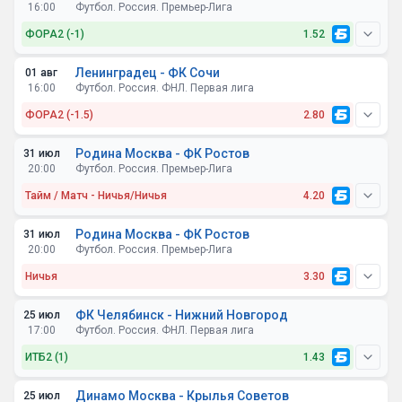
16:00
Футбол. Россия. Премьер-Лига
ФОРА2 (-1)
1.52
Ленинградец - ФК Сочи
01 авг
16:00
Футбол. Россия. ФНЛ. Первая лига
ФОРА2 (-1.5)
2.80
Родина Москва - ФК Ростов
31 июл
20:00
Футбол. Россия. Премьер-Лига
Тайм / Матч - Ничья/Ничья
4.20
Родина Москва - ФК Ростов
31 июл
20:00
Футбол. Россия. Премьер-Лига
Ничья
3.30
ФК Челябинск - Нижний Новгород
25 июл
17:00
Футбол. Россия. ФНЛ. Первая лига
ИТБ2 (1)
1.43
Динамо Москва - Крылья Советов
25 июл