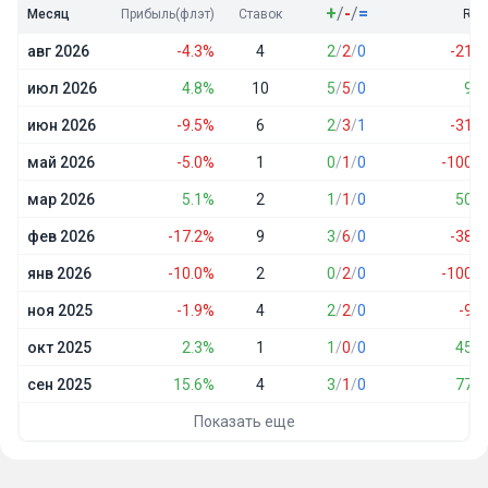
+
/
-
/
=
Месяц
Прибыль(флэт)
Ставок
ROI
авг 2026
-4.3%
4
2
/
2
/
0
-21.3
июл 2026
4.8%
10
5
/
5
/
0
9.6
июн 2026
-9.5%
6
2
/
3
/
1
-31.7
май 2026
-5.0%
1
0
/
1
/
0
-100.0
мар 2026
5.1%
2
1
/
1
/
0
50.5
фев 2026
-17.2%
9
3
/
6
/
0
-38.1
янв 2026
-10.0%
2
0
/
2
/
0
-100.0
ноя 2025
-1.9%
4
2
/
2
/
0
-9.5
окт 2025
2.3%
1
1
/
0
/
0
45.0
сен 2025
15.6%
4
3
/
1
/
0
77.8
Показать еще