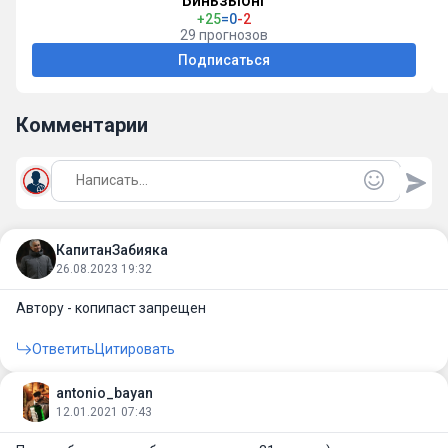
Биньзыонг
+25
=0
-2
29 прогнозов
Подписаться
Комментарии
КапитанЗабияка
26.08.2023 19:32
Автору - копипаст запрещен
Ответить
Цитировать
antonio_bayan
12.01.2021 07:43