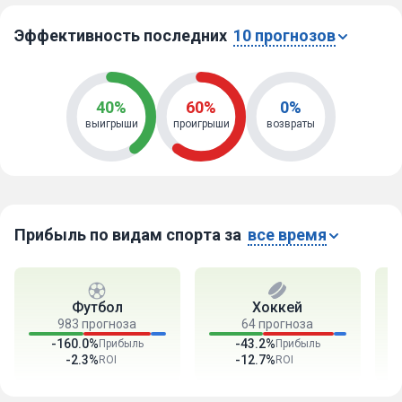
Эффективность последних
10 прогнозов
40%
60%
0%
выигрыши
проигрыши
возвраты
Прибыль по видам спорта за
все время
Футбол
Хоккей
983 прогноза
64 прогноза
-160.0%
-43.2%
Прибыль
Прибыль
-2.3%
-12.7%
ROI
ROI