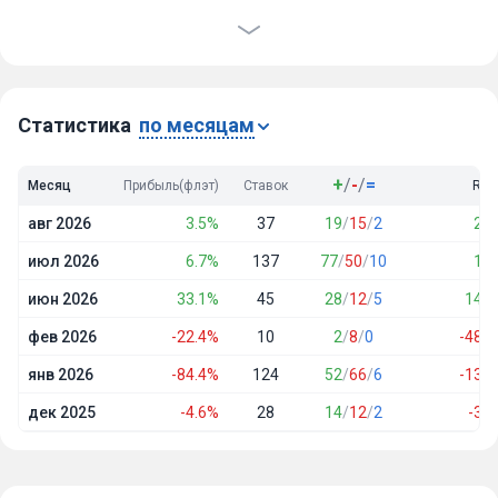
Проходимость
51%
Победы
192
Ничьи
25
Проигрыши
163
Статистика
по месяцам
+
/
-
/
=
Месяц
Прибыль(флэт)
Ставок
ROI
авг 2026
3.5%
37
19
/
15
/
2
2.7
июл 2026
6.7%
137
77
/
50
/
10
1.4
июн 2026
33.1%
45
28
/
12
/
5
14.7
фев 2026
-22.4%
10
2
/
8
/
0
-48.7
янв 2026
-84.4%
124
52
/
66
/
6
-13.6
дек 2025
-4.6%
28
14
/
12
/
2
-3.3