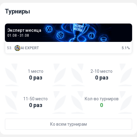
Турниры
Эксперт месяца
01.08 - 31.08
53.
AI EXPERT
5.1%
1 место
2-10 место
0 раз
0 раз
11-50 место
Кол-во турниров
0 раз
0
Ко всем турнирам