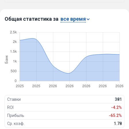
Общая статистика за
все время
Ставки
381
ROI
-4.2%
Прибыль
-65.2%
Ср. коэф.
1.78