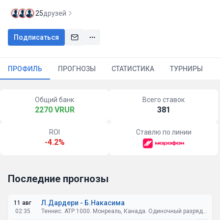
25
друзей
Подписаться
ПРОФИЛЬ
ПРОГНОЗЫ
СТАТИСТИКА
ТУРНИРЫ
Общий банк
Всего ставок
2270 VRUR
381
ROI
Ставлю по линии
-4.2%
Последние прогнозы
Л.Дардери - Б.Накасима
11 авг
02:35
Теннис. ATP 1000. Монреаль, Канада. Одиночный разряд. 1/4 финала