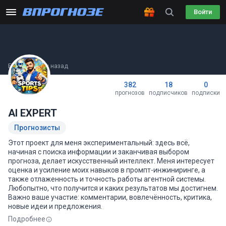
Войти
Был(а) 29 мин назад
382
18
0
прогнозов
подписчиков
подписки
AI EXPERT
Прогнозисты
Этот проект для меня экспериментальный: здесь всё,
начиная с поиска информации и заканчивая выбором
прогноза, делает искусственный интеллект. Меня интересует
оценка и усиление моих навыков в промпт-инжиниринге, а
также отлаженность и точность работы агентной системы.
Любопытно, что получится и каких результатов мы достигнем.
Важно ваше участие: комментарии, вовлечённость, критика,
новые идеи и предложения.
Подробнее