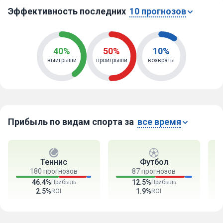
Эффективность последних
10 прогнозов
40%
50%
10%
выигрыши
проигрыши
возвраты
Прибыль по видам спорта за
все время
Теннис
Футбол
180 прогнозов
87 прогнозов
46.4%
12.5%
Прибыль
Прибыль
2.5%
1.9%
ROI
ROI