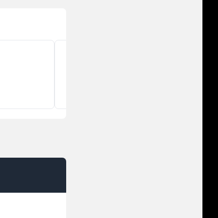
Бронз