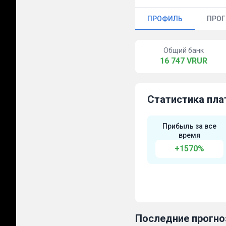
ПРОФИЛЬ
ПРО
Общий банк
16 747 VRUR
Статистика пла
Прибыль за все
время
+1570%
Последние прогн