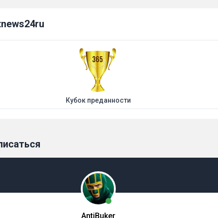
tnews24ru
Кубок преданности
писаться
AntiBuker