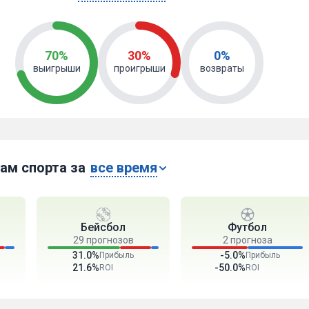
70%
30%
0%
выигрыши
проигрыши
возвраты
ам спорта за
все время
Бейсбол
Футбол
29 прогнозов
2 прогноза
31.0%
-5.0%
Прибыль
Прибыль
21.6%
-50.0%
ROI
ROI