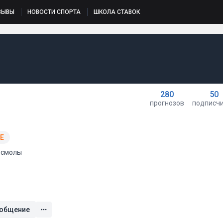
ЗЫВЫ
НОВОСТИ СПОРТА
ШКОЛА СТАВОК
280
50
прогнозов
подписч
E
и смолы
общение