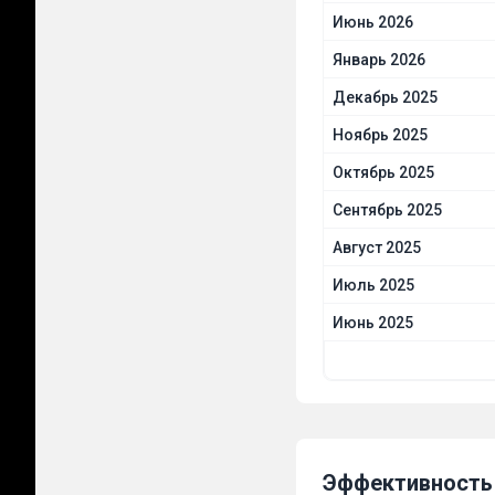
Июнь 2026
Январь 2026
Декабрь 2025
Ноябрь 2025
Октябрь 2025
Сентябрь 2025
Август 2025
Июль 2025
Июнь 2025
Эффективность