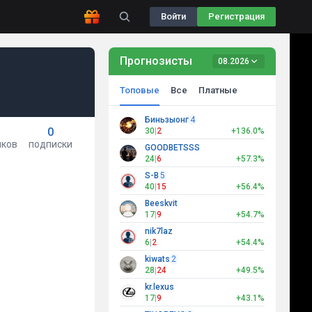
Войти
Регистрация
Прогнозисты
08.2026
Топовые
Все
Платные
Биньзыонг
4
0
30
|
2
+136.0%
иков
подписки
GOODBETSSS
24
|
6
+57.3%
S-B
5
40
|
15
+56.4%
Beeskvit
17
|
9
+54.7%
nik7laz
6
|
2
+54.4%
kiwats
2
28
|
24
+49.5%
kr.lexus
17
|
9
+43.1%