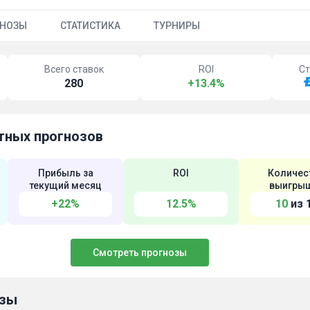
ГНОЗЫ
СТАТИСТИКА
ТУРНИРЫ
Всего ставок
ROI
Ст
280
+13.4%
тных прогнозов
Прибыль за
ROI
Количес
текущий месяц
выигры
+22%
12.5%
10
из 
Смотреть прогнозы
озы