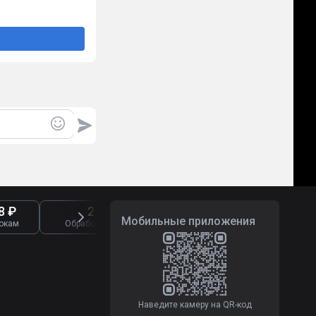
8 ₽
2 722
8 291
Мобильные приложения
окам
Обработано жалоб
Отзывы о букмекерах
Наведите камеру на QR-код