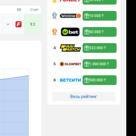
БК
Счет
10 000 ₸
3:2
60 000 ₸
4
322 000 ₸
5
1 000 000 ₸
6
500 000 ₸
Весь рейтинг