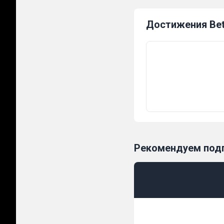
Достижения Be
Рекомендуем под