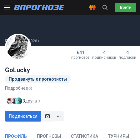
Войти
Был(а) 21.05.2026 г.
641
4
4
прогнозов
подписчиков
подписки
GoLucky
Продвинутые прогнозисты
Подробнее
3
друга
Подписаться
ПРОФИЛЬ
ПРОГНОЗЫ
СТАТИСТИКА
ТУРНИРЫ