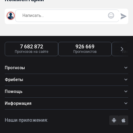
7 682 872
926 669
4
Прогнозов на сайте
Прогнозистов
Платн
Прогнозы
Все прогнозы
Фрибеты
Топ ставок
Фрибеты
Помощь
Прогнозы на футбол
Фрибет Ubet
Прогнозы на теннис
Школа ставок
Информация
Фрибет Фонбет
Прогнозы на хоккей
Вопросы и ответы
Фрибет Париматч
О сайте
Стратегии
Наши приложения:
Фрибет Олимпбет
Правила
Бонусы букмекеров
Комментарии
Отзывы о БК