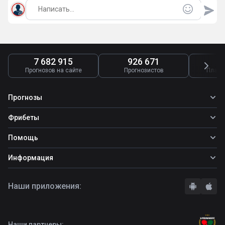
7 682 915
926 671
4
Прогнозов на сайте
Прогнозистов
Платн
Прогнозы
Все прогнозы
Фрибеты
Топ ставок
Фрибеты
Помощь
Прогнозы на футбол
Фрибет Ubet
Прогнозы на теннис
Школа ставок
Информация
Фрибет Фонбет
Прогнозы на хоккей
Вопросы и ответы
Фрибет Париматч
О сайте
Стратегии
Наши приложения:
Фрибет Олимпбет
Правила
Бонусы букмекеров
Комментарии
Отзывы о БК
Контакты
Полная версия
Наши партнеры: