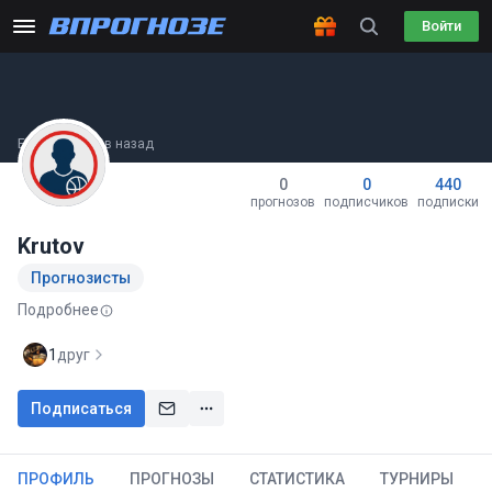
Войти
Был(а) 6 часов назад
0
0
440
прогнозов
подписчиков
подписки
Krutov
Прогнозисты
Подробнее
1
друг
Подписаться
ПРОФИЛЬ
ПРОГНОЗЫ
СТАТИСТИКА
ТУРНИРЫ