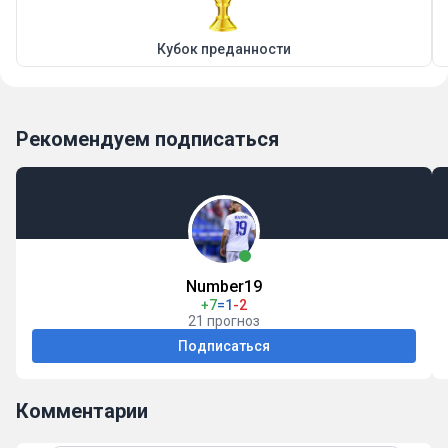
Кубок преданности
Рекомендуем подписаться
Number19
+7
=1
-2
21 прогноз
Подписаться
Комментарии