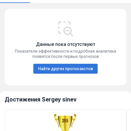
Данные пока отсутствуют
Показатели эффективности и подробная аналитика
появятся после первых прогнозов
Найти других прогнозистов
Достижения Sergey sinev