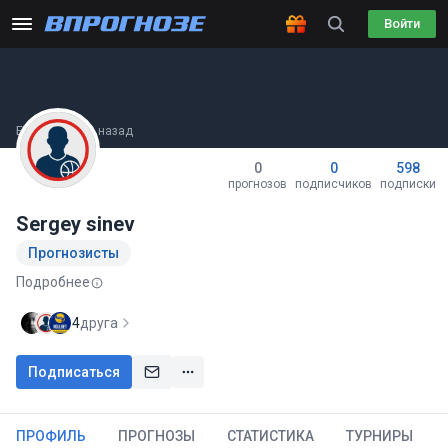
Войти
Был(а) 3 часа назад
0
0
598
прогнозов
подписчиков
подписки
Sergey sinev
Прогнозисты
Подробнее
4
друга
Подписаться
ПРОФИЛЬ
ПРОГНОЗЫ
СТАТИСТИКА
ТУРНИРЫ