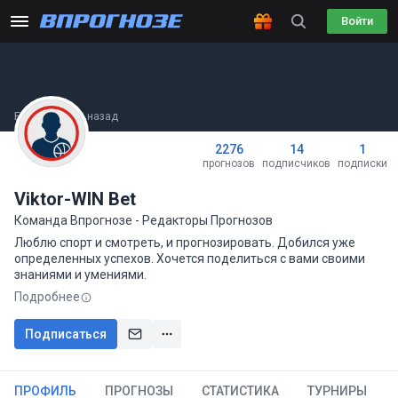
Войти
Был(а) 3 часа назад
2276
14
1
прогнозов
подписчиков
подписки
Viktor-WIN Bet
Команда Впрогнозе - Редакторы Прогнозов
Люблю спорт и смотреть, и прогнозировать. Добился уже
определенных успехов. Хочется поделиться с вами своими
знаниями и умениями.
Подробнее
Подписаться
ПРОФИЛЬ
ПРОГНОЗЫ
СТАТИСТИКА
ТУРНИРЫ