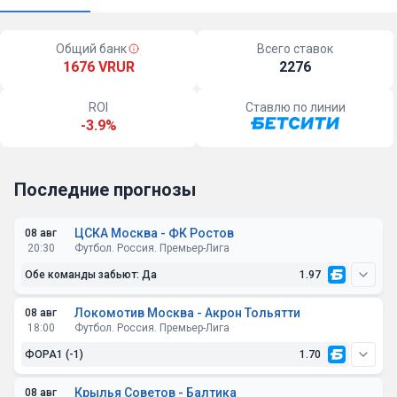
Общий банк
Всего ставок
1676 VRUR
2276
ROI
Ставлю по линии
-3.9%
Последние прогнозы
ЦСКА Москва - ФК Ростов
08 авг
20:30
Футбол. Россия. Премьер-Лига
Обе команды забьют: Да
1.97
Локомотив Москва - Акрон Тольятти
08 авг
18:00
Футбол. Россия. Премьер-Лига
ФОРА1 (-1)
1.70
Крылья Советов - Балтика
08 авг