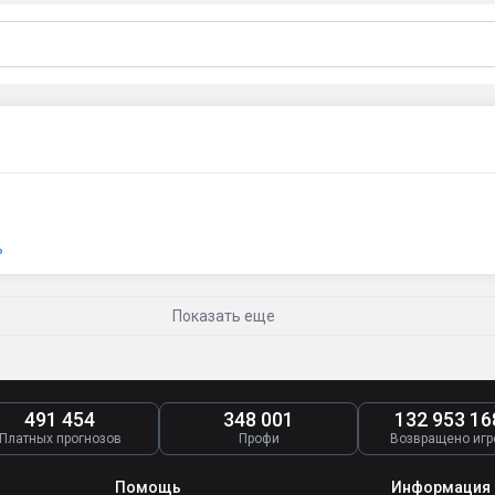
ь
Показать еще
491 454
348 001
132 953 16
Платных прогнозов
Профи
Возвращено игр
Помощь
Информация