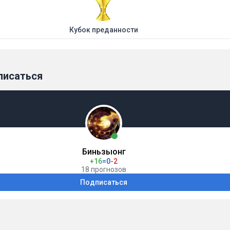
Кубок преданности
писаться
Биньзыонг
+16
=0
-2
18 прогнозов
Подписаться