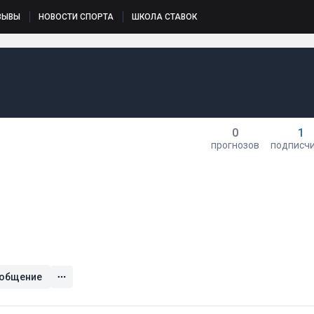
ЗЫВЫ
НОВОСТИ СПОРТА
ШКОЛА СТАВОК
0
1
прогнозов
подписч
общение