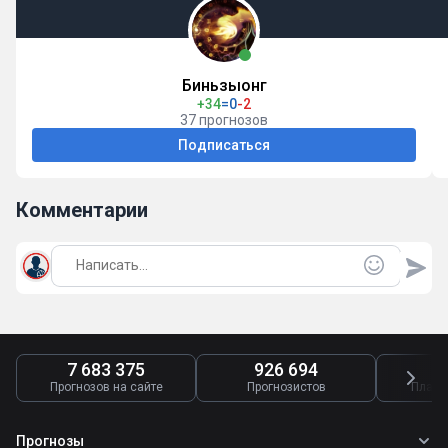
Биньзыонг
+34
=0
-2
37 прогнозов
Подписаться
Комментарии
7 683 375
926 694
4
Прогнозов на сайте
Прогнозистов
Платн
Прогнозы