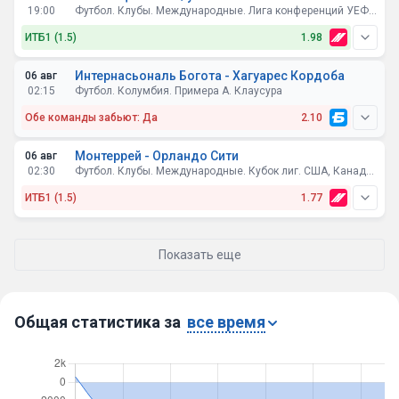
19:00
Футбол. Клубы. Международные. Лига конференций УЕФА. Квалификация. 3-й раунд. Первые матчи
ИТБ1 (1.5)
1.98
Интернасьональ Богота - Хагуарес Кордоба
06 авг
02:15
Футбол. Колумбия. Примера A. Клаусура
Обе команды забьют: Да
2.10
Монтеррей - Орландо Сити
06 авг
02:30
Футбол. Клубы. Международные. Кубок лиг. США, Канада, Мексика. Групповой этап
ИТБ1 (1.5)
1.77
Показать еще
Общая статистика за
все время