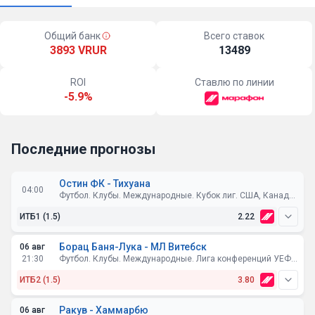
Общий банк
Всего ставок
3893 VRUR
13489
ROI
Ставлю по линии
-5.9%
Последние прогнозы
Остин ФК - Тихуана
04:00
Футбол. Клубы. Международные. Кубок лиг. США, Канада, Мексика. Групповой этап
ИТБ1 (1.5)
2.22
Борац Баня-Лука - МЛ Витебск
06 авг
21:30
Футбол. Клубы. Международные. Лига конференций УЕФА. Квалификация. 3-й раунд. Первые матчи
ИТБ2 (1.5)
3.80
Ракув - Хаммарбю
06 авг