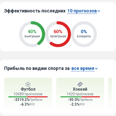
Эффективность последних
10 прогнозов
40%
60%
0%
выигрыши
проигрыши
возвраты
Прибыль по видам спорта за
все время
Футбол
Хоккей
10689 прогнозов
1420 прогнозов
-3319.2%
-93.0%
Прибыль
Прибыль
-6.3%
-2.3%
ROI
ROI