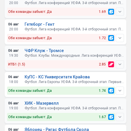
20:00
Футбол. Лига конференций УЕФА. 3-й отборочный этап. Первые матчи
Обе команды забьют: Да
1.69
Гетеборг - Гент
06 авг
20:00
Футбол. Лига конференций УЕФА. 3-й отборочный этап. Первые матчи
Обе команды забьют: Да
1.72
ЧФР Клуж - Тромсе
06 авг
19:30
Футбол. Клубы. Международные. Лига конференций УЕФА. Квалификация. 3-й раунд. Первые матчи
ИТБ1 (1.5)
2.85
КуПС - КС Университатя Крайова
06 авг
18:00
Футбол. Лига Европы УЕФА. 3-й отборочный этап. Первые матчи
Обе команды забьют: Да
1.74
ХИК - Мазервелл
06 авг
19:00
Футбол. Лига конференций УЕФА. 3-й отборочный этап. Первые матчи
Обе команды забьют: Да
1.67
Яблонец - Ригас Футбола Скола
06 авг