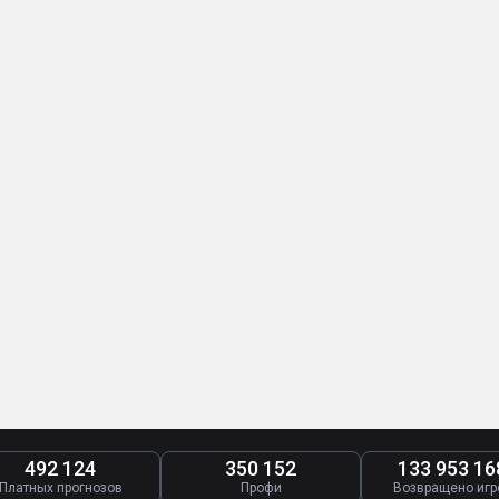
492 124
350 152
133 953 16
Платных прогнозов
Профи
Возвращено игр