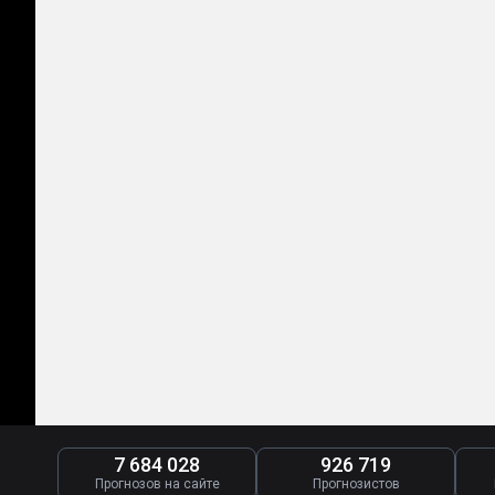
7 684 028
926 719
Прогнозов на сайте
Прогнозистов