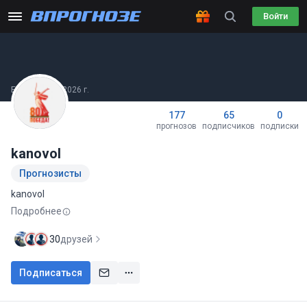
Войти
Был(а) 19.07.2026 г.
177
65
0
прогнозов
подписчиков
подписки
kanovol
Прогнозисты
kanovol
Подробнее
30
друзей
Подписаться