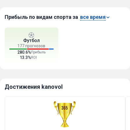
Прибыль по видам спорта за
все время
Футбол
177 прогнозов
280.6%
Прибыль
13.3%
ROI
Достижения kanovol