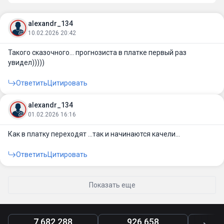
alexandr_134
10.02.2026 20:42
Такого сказочного... прогнозиста в платке первый раз
увидел)))))
Ответить
Цитировать
alexandr_134
01.02.2026 16:16
Как в платку переходят ...так и начинаются качели...
Ответить
Цитировать
Показать еще
7 682 288
926 658
4