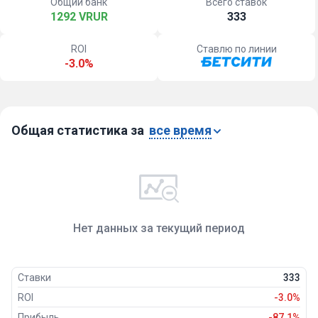
Общий банк
Всего ставок
1292 VRUR
333
ROI
Ставлю по линии
-3.0%
Общая статистика за
все время
Нет данных за текущий период
Ставки
333
ROI
-3.0%
Прибыль
-87.1%