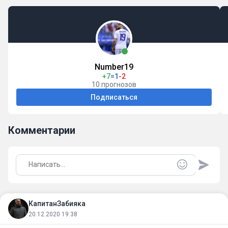
Number19
+7
=1
-2
10 прогнозов
Подписаться
Комментарии
КапитанЗабияка
20.12.2020 19:38