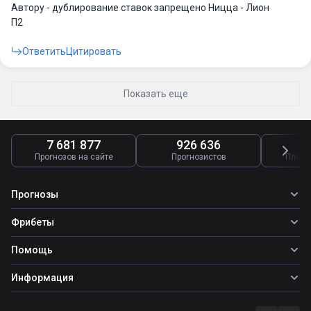
Автору - дублирование ставок запрещено Ницца - Лион
П2
Ответить
Цитировать
Показать еще
7 681 877
926 636
4
Прогнозов на сайте
Прогнозистов
Платн
Прогнозы
Все прогнозы
Фрибеты
Топ ставок
Фрибеты
Помощь
Прогнозы на футбол
Фрибет Ubet
Прогнозы на теннис
Школа ставок
Информация
Фрибет Фонбет
Прогнозы на хоккей
Вопросы и ответы
Фрибет Париматч
О сайте
Стратегии