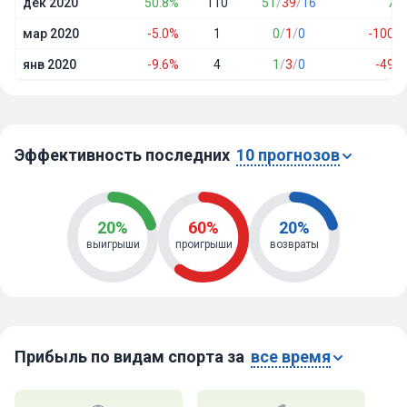
дек 2020
50.8%
110
51
/
39
/
16
7.6
мар 2020
-5.0%
1
0
/
1
/
0
-100.0
янв 2020
-9.6%
4
1
/
3
/
0
-49.1
Эффективность последних
10 прогнозов
20%
60%
20%
выигрыши
проигрыши
возвраты
Прибыль по видам спорта за
все время