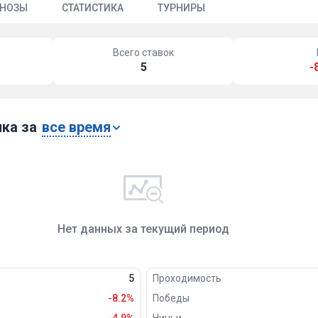
ГНОЗЫ
СТАТИСТИКА
ТУРНИРЫ
Всего ставок
5
-
ка за
все время
Нет данных за текущий период
5
Проходимость
-8.2%
Победы