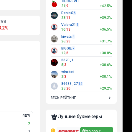
TIHOREVO
21
|
9
+42.5%
DenisX
6
23
|
11
+39.2%
ROI
Valera21
1
8.2%
10
|
13
+36.5%
kiwats
4
26
|
23
+31.7%
BIGGIE
7
12
|
5
+30.8%
5570_1
8
|
3
+30.6%
winxbet
2
|
3
+30.1%
86683_27
15
25
|
20
+29.2%
ВЕСЬ РЕЙТИНГ
40%
Лучшие букмекеры
2
50 000 ₸