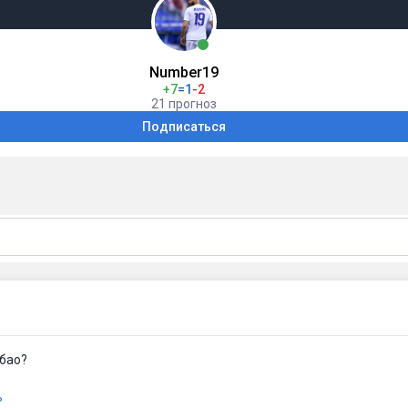
Number19
+7
=1
-2
21 прогноз
Подписаться
ьбао?
ь