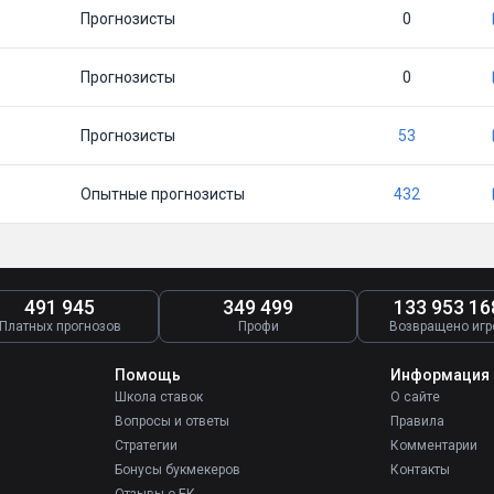
Прогнозисты
0
Прогнозисты
0
Прогнозисты
53
Опытные прогнозисты
432
491 945
349 499
133 953 16
Платных прогнозов
Профи
Возвращено игр
Помощь
Информация
Школа ставок
О сайте
Вопросы и ответы
Правила
Стратегии
Комментарии
Бонусы букмекеров
Контакты