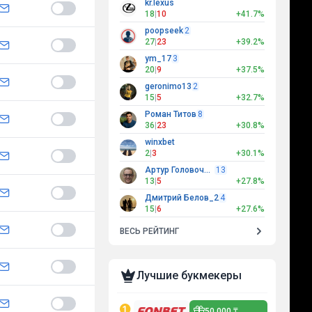
kr.lexus
18
|
10
+41.7%
poopseek
2
27
|
23
+39.2%
ym_17
3
20
|
9
+37.5%
geronimo13
2
15
|
5
+32.7%
Роман Титов
8
36
|
23
+30.8%
winxbet
2
|
3
+30.1%
Артур Головочесов
13
13
|
5
+27.8%
Дмитрий Белов_2
4
15
|
6
+27.6%
ВЕСЬ РЕЙТИНГ
Лучшие букмекеры
50 000 ₸