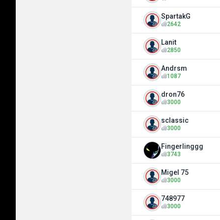
SpartakG
2642
Lanit
2850
Andrsm
1087
dron76
3000
sclassic
3000
Fingerlinggg
3743
Migel 75
3000
748977
3000