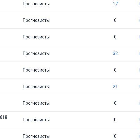
Прогнозисты
17
Прогнозисты
0
Прогнозисты
0
Прогнозисты
32
Прогнозисты
0
Прогнозисты
21
Прогнозисты
0
5618
Прогнозисты
0
Прогнозисты
0