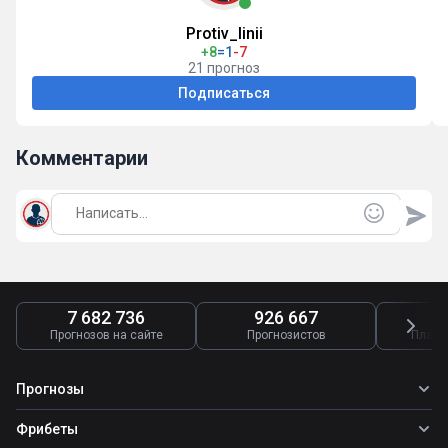
Protiv_linii
+8
=1
-7
21 прогноз
Подписаться
Комментарии
7 682 736
926 667
4
Прогнозов на сайте
Прогнозистов
Платн
Прогнозы
Все прогнозы
Фрибеты
Топ ставок