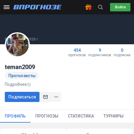
Войти
Был(а) 14.07.2026 г.
454
9
0
прогнозов
подписчиков
подписки
teman2009
Прогнозисты
Подробнее
Подписаться
ПРОФИЛЬ
ПРОГНОЗЫ
СТАТИСТИКА
ТУРНИРЫ