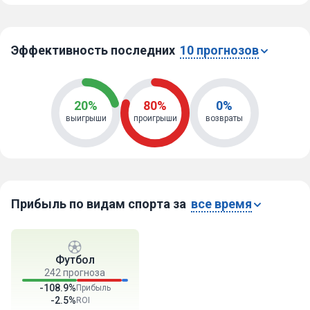
Эффективность последних
10 прогнозов
20%
80%
0%
выигрыши
проигрыши
возвраты
Прибыль по видам спорта за
все время
Футбол
242 прогноза
-108.9%
Прибыль
-2.5%
ROI