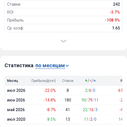
Ставки
242
ROI
-3.7%
Прибыль
-108.9%
Ср. коэф.
1.65
Проходимость
52%
Победы
125
Ничьи
14
Проигрыши
103
Статистика
по месяцам
+
/
-
/
=
Месяц
Прибыль(флэт)
Ставок
ROI
июл 2026
-22.0%
8
2
/
6
/
0
-61.2
июн 2026
-14.8%
180
90
/
79
/
11
-2.6
май 2026
-8.7%
41
22
/
16
/
3
-4.2
июл 2020
8.5%
13
11
/
2
/
0
14.8