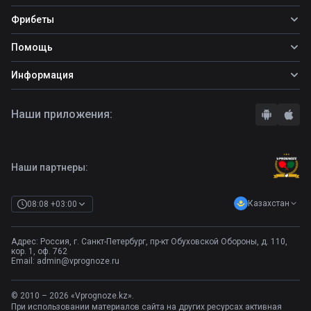
Все прогнозы
Фрибеты
Топ ставок
Фрибеты
Помощь
Прогнозы на футбол
Фрибет Ubet
Прогнозы на теннис
Школа ставок
Информация
Фрибет Фонбет
Прогнозы на хоккей
Вопросы и ответы
Фрибет Париматч
О сайте
Стратегии
Наши приложения:
Фрибет Олимпбет
Правила
Бонусы букмекеров
Комментарии
Отзывы о БК
Контакты
Полная версия
Наши партнеры:
Казахстан
08:08 +03:00
Адрес: Россия, г. Санкт-Петербург, пр-кт Обуховской Обороны, д. 110,
кор. 1, оф. 762
Email:
admin@vprognoze.ru
© 2010 – 2026 «Vprognoze.kz».
При использовании материалов сайта на других ресурсах активная