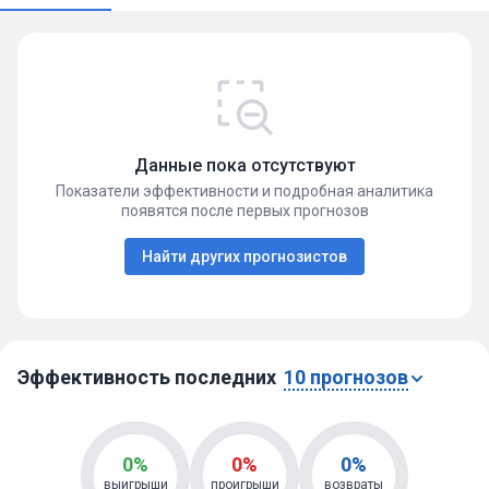
Данные пока отсутствуют
Показатели эффективности и подробная аналитика
появятся после первых прогнозов
Найти других прогнозистов
Эффективность последних
10 прогнозов
0%
0%
0%
выигрыши
проигрыши
возвраты