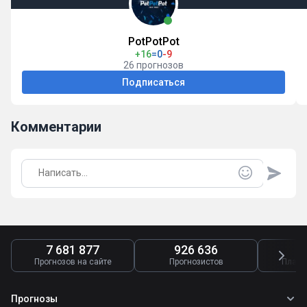
PotPotPot
+16
=0
-9
26 прогнозов
Подписаться
Комментарии
7 681 877
926 636
4
Прогнозов на сайте
Прогнозистов
Платн
Прогнозы