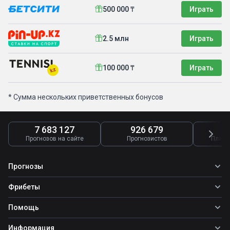
500 000 ₸
Играть
2.5 млн
Играть
100 000 ₸
Играть
* Сумма нескольких приветственных бонусов
7 683 127
926 679
4
Прогнозов на сайте
Прогнозистов
Платн
Прогнозы
Все прогнозы
Фрибеты
Топ ставок
Фрибеты
Помощь
Прогнозы на футбол
Фрибет Ubet
Прогнозы на теннис
Школа ставок
Информация
Фрибет Фонбет