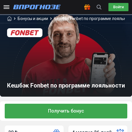
Войти
Бонусы и акции
Кешбэк Fonbet по программе лояльнос
Кешбэк Fonbet по программе лояльности
Получить бонус