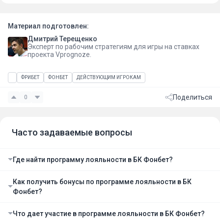
Материал подготовлен:
Дмитрий Терещенко
Эксперт по рабочим стратегиям для игры на ставках
проекта Vprognoze.
ФРИБЕТ
ФОНБЕТ
ДЕЙСТВУЮЩИМ ИГРОКАМ
Поделиться
0
Часто задаваемые вопросы
Где найти программу лояльности в БК Фонбет?
Как получить бонусы по программе лояльности в БК
Фонбет?
Что дает участие в программе лояльности в БК Фонбет?