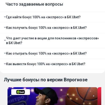
Часто задаваемые вопросы
Где найти бонус 100% на «экспресс» в БК Ubet?
Как получить бонус 100% на «экспресс» в БК Ubet?
Что дает участие в акции для поклонников «экспрессов»
в БК Ubet?
Как отыграть бонус 100% на «экспресс» в БК Ubet?
Как вывести бонус 100% на «экспресс» в БК Ubet?
Лучшие бонусы по версии Впрогнозе