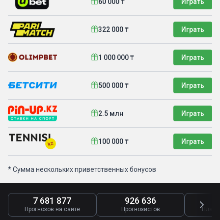
60 000 ₸
Играть
322 000 ₸
Играть
1 000 000 ₸
Играть
500 000 ₸
Играть
2.5 млн
Играть
100 000 ₸
Играть
* Сумма нескольких приветственных бонусов
7 681 877
926 636
4
Прогнозов на сайте
Прогнозистов
Платн