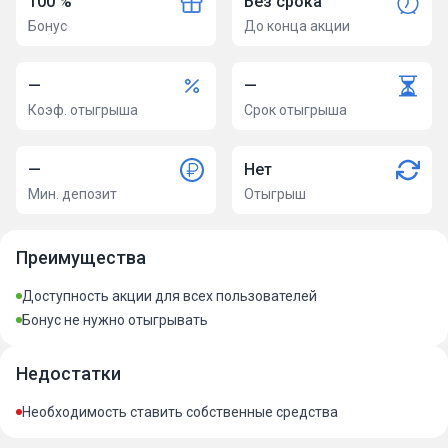
100 %
Без срока
Бонус
До конца акции
—
—
Коэф. отыгрыша
Срок отыгрыша
—
Нет
Мин. депозит
Отыгрыш
Преимущества
Доступность акции для всех пользователей
Бонус не нужно отыгрывать
Недостатки
Необходимость ставить собственные средства