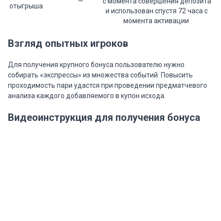
—
с момента совершения депозита
отыгрыша
и использован спустя 72 часа с
момента активации
Взгляд опытных игроков
Для получения крупного бонуса пользователю нужно
собирать «экспрессы» из множества событий. Повысить
проходимость пари удастся при проведении предматчевого
анализа каждого добавляемого в купон исхода.
Видеоинструкция для получения бонуса