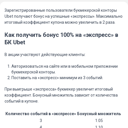
Зарегистрированные пользователи букмекерской конторы
Ubet получают бонус на успешные «экспрессы». Максимально
итоговый коэффициент купона можно увеличить в 2 раза.
Как получить бонус 100% на «экспресс» в
БК Ubet
В акции участвуют действующие клиенты:
Авторизоваться на сайте или в мобильном приложении
букмекерской конторы.
Поставить на «экспресс» минимум из 3 событий.
При выигрыше «экспресса» букмекер увеличит итоговый
коэффициент. Бонусный множитель зависит от количества
событий в купоне.
Количество событий в «экспрессе»
Бонусный множитель
3
1.05
4
1.10