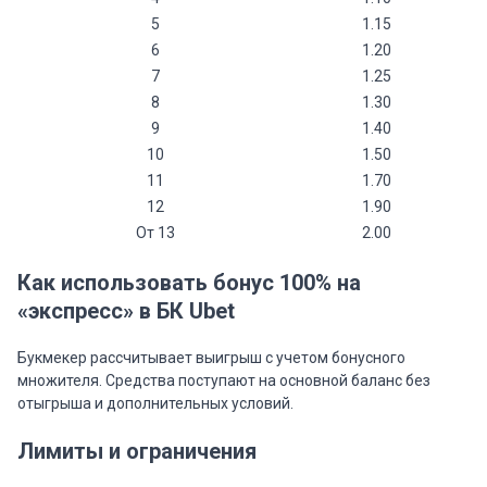
5
1.15
6
1.20
7
1.25
8
1.30
9
1.40
10
1.50
11
1.70
12
1.90
От 13
2.00
Как использовать бонус 100% на
«экспресс» в БК Ubet
Букмекер рассчитывает выигрыш с учетом бонусного
множителя. Средства поступают на основной баланс без
отыгрыша и дополнительных условий.
Лимиты и ограничения