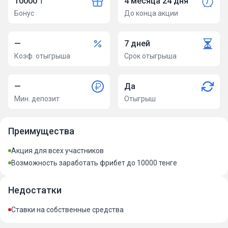
10000 ₸
4 месяца 24 дня
Бонус
До конца акции
—
7 дней
Коэф. отыгрыша
Срок отыгрыша
—
Да
Мин. депозит
Отыгрыш
Преимущества
Акция для всех участников
Возможность заработать фрибет до 10000 тенге
Недостатки
Ставки на собственные средства