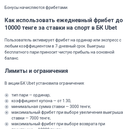
Бонусы начисляются фрибетами.
Как использовать ежедневный фрибет до
10000 тенге за ставки на спорт в БК Ubet
Пользователь активирует фрибет на ординар или экспресс с
любым коэффициентом в 7-дневный срок. Выигрыш
бесплатного пари приносит чистую прибыль на основной
баланс.
Лимиты и ограничения
В акции БК Ubet установила ограничения:
тип пари — ординар;
коэффициент купона — от 1.30;
минимальная сумма ставки — 3000 тенге;
максимальный фрибет при выборе увеличения выигрыша
ставки — 7000 тенге;
максимальный фрибет при выборе возврата при