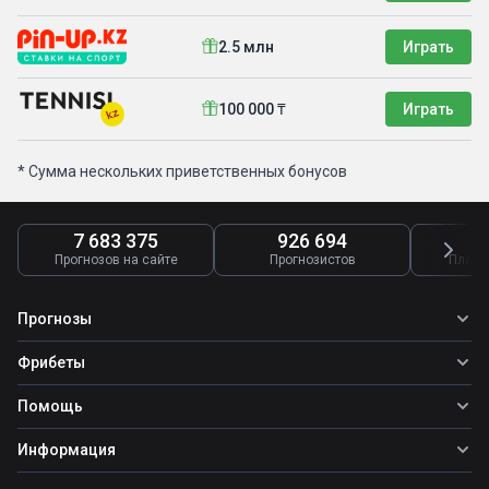
2.5 млн
Играть
100 000 ₸
Играть
* Сумма нескольких приветственных бонусов
7 683 375
926 694
4
Прогнозов на сайте
Прогнозистов
Платн
Прогнозы
Все прогнозы
Фрибеты
Топ ставок
Фрибеты
Помощь
Прогнозы на футбол
Фрибет Ubet
Прогнозы на теннис
Школа ставок
Информация
Фрибет Фонбет
Прогнозы на хоккей
Вопросы и ответы
Фрибет Париматч
О сайте