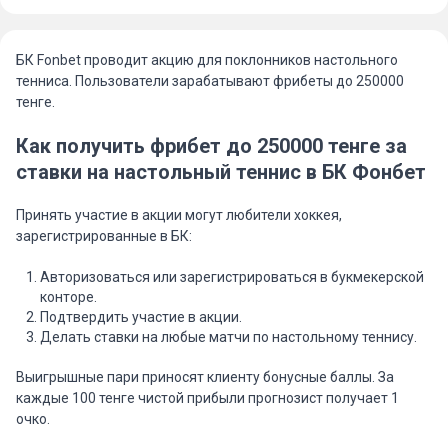
БК Fonbet проводит акцию для поклонников настольного
тенниса. Пользователи зарабатывают фрибеты до 250000
тенге.
Как получить фрибет до 250000 тенге за
ставки на настольный теннис в БК Фонбет
Принять участие в акции могут любители хоккея,
зарегистрированные в БК:
Авторизоваться или зарегистрироваться в букмекерской
конторе.
Подтвердить участие в акции.
Делать ставки на любые матчи по настольному теннису.
Выигрышные пари приносят клиенту бонусные баллы. За
каждые 100 тенге чистой прибыли прогнозист получает 1
очко.