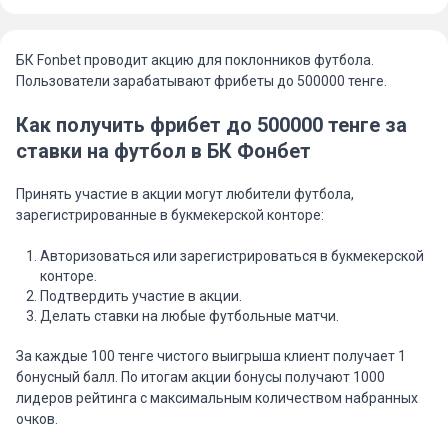
БК Fonbet проводит акцию для поклонников футбола.
Пользователи зарабатывают фрибеты до 500000 тенге.
Как получить фрибет до 500000 тенге за
ставки на футбол в БК Фонбет
Принять участие в акции могут любители футбола,
зарегистрированные в букмекерской конторе:
Авторизоваться или зарегистрироваться в букмекерской
конторе.
Подтвердить участие в акции.
Делать ставки на любые футбольные матчи.
За каждые 100 тенге чистого выигрыша клиент получает 1
бонусный балл. По итогам акции бонусы получают 1000
лидеров рейтинга с максимальным количеством набранных
очков.