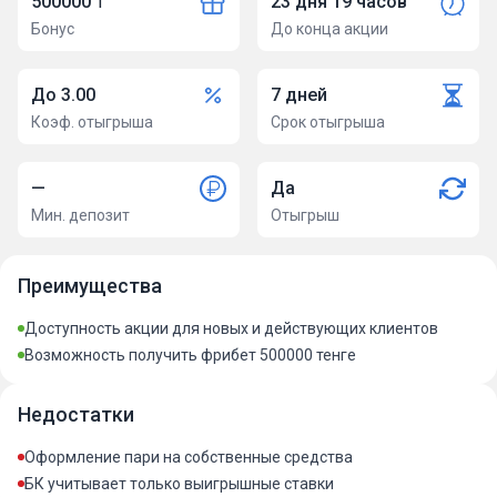
500000 ₸
23 дня 19 часов
Бонус
До конца акции
До 3.00
7 дней
Коэф. отыгрыша
Срок отыгрыша
—
Да
Мин. депозит
Отыгрыш
Преимущества
Доступность акции для новых и действующих клиентов
Возможность получить фрибет 500000 тенге
Недостатки
Оформление пари на собственные средства
БК учитывает только выигрышные ставки