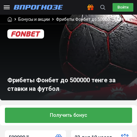
Войти
Бонусы и акции
Фрибеты Фонбет до 500000 тенге за ст
Фрибеты Фонбет до 500000 тенге за
ставки на футбол
Получить бонус