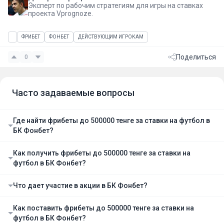
Эксперт по рабочим стратегиям для игры на ставках
проекта Vprognoze.
ФРИБЕТ
ФОНБЕТ
ДЕЙСТВУЮЩИМ ИГРОКАМ
Поделиться
0
Часто задаваемые вопросы
Где найти фрибеты до 500000 тенге за ставки на футбол в
БК Фонбет?
Как получить фрибеты до 500000 тенге за ставки на
футбол в БК Фонбет?
Что дает участие в акции в БК Фонбет?
Как поставить фрибеты до 500000 тенге за ставки на
футбол в БК Фонбет?