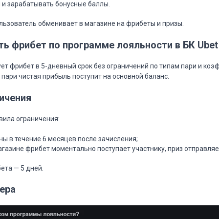
 и зарабатывать бонусные баллы.
ьзователь обменивает в магазине на фрибеты и призы.
ть фрибет по программе лояльности в БК Ubet
ет фрибет в 5-дневный срок без ограничений по типам пари и ко
пари чистая прибыль поступит на основной баланс.
ичения
овила ограничения:
ы в течение 6 месяцев после зачисления;
агазине фрибет моментально поступает участнику, приз отправля
ета — 5 дней.
ера