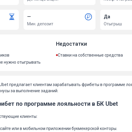
—
Да
Мин. депозит
Отыгрыш
Недостатки
ников
Ставки на собственные средства
не нужно отыгрывать
Ubet предлагает клиентам зарабатывать фрибеты в программе ло
нусы за выполнение заданий.
рибет по программе лояльности в БК Ubet
йствующие клиенты:
 сайте или в мобильном приложении букмекерской конторы.