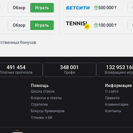
₸
Обзор
Играть
500 000 ₸
Обзор
Играть
100 000 ₸
тственных бонусов
491 454
348 001
132 953 16
Платных прогнозов
Профи
Возвращено игр
Помощь
Информация
Школа ставок
О сайте
Вопросы и ответы
Правила
Стратегии
Комментарии
Бонусы букмекеров
Контакты
Отзывы о БК