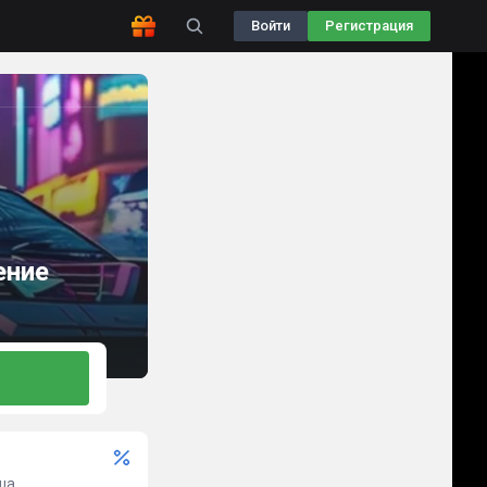
Войти
Регистрация
ение
ша