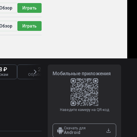
Обзор
Играть
Обзор
Играть
8 ₽
2 722
8 281
Мобильные приложения
окам
Обработано жалоб
Отзывы о букмекерах
Наведите камеру на QR-код
Скачать для
Android