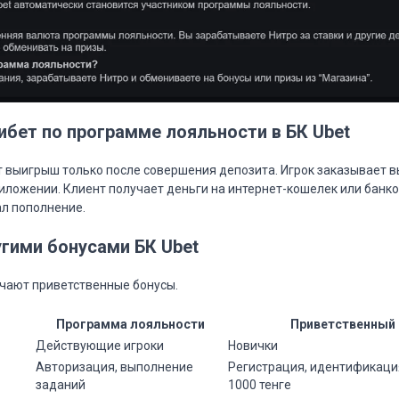
ибет по программе лояльности в БК Ubet
 выигрыш только после совершения депозита. Игрок заказывает в
иложении. Клиент получает деньги на интернет-кошелек или банков
л пополнение.
угими бонусами БК Ubet
учают приветственные бонусы.
Программа лояльности
Приветственный 
Действующие игроки
Новички
Авторизация, выполнение
Регистрация, идентификация
заданий
1000 тенге