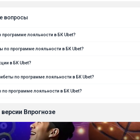
е вопросы
о программе лояльности в БК Ubet?
ы по программе лояльности в БК Ubet?
кции в БК Ubet?
ибеты по программе лояльности в БК Ubet?
 по программе лояльности в БК Ubet?
 версии Впрогнозе