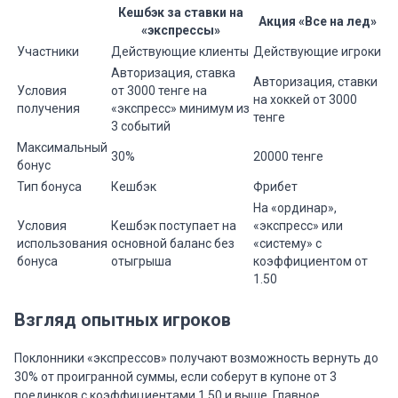
Кешбэк за ставки на
Акция «Все на лед»
«экспрессы»
Участники
Действующие клиенты
Действующие игроки
Авторизация, ставка
Авторизация, ставки
Условия
от 3000 тенге на
на хоккей от 3000
получения
«экспресс» минимум из
тенге
3 событий
Максимальный
30%
20000 тенге
бонус
Тип бонуса
Кешбэк
Фрибет
На «ординар»,
Условия
Кешбэк поступает на
«экспресс» или
использования
основной баланс без
«систему» с
бонуса
отыгрыша
коэффициентом от
1.50
Взгляд опытных игроков
Поклонники «экспрессов» получают возможность вернуть до
30% от проигранной суммы, если соберут в купоне от 3
поединков с коэффициентами 1.50 и выше. Главное