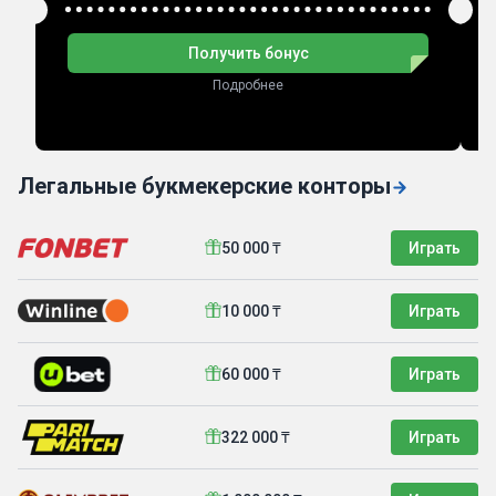
Получить бонус
Подробнее
Легальные букмекерские конторы
50 000 ₸
Играть
10 000 ₸
Играть
60 000 ₸
Играть
322 000 ₸
Играть