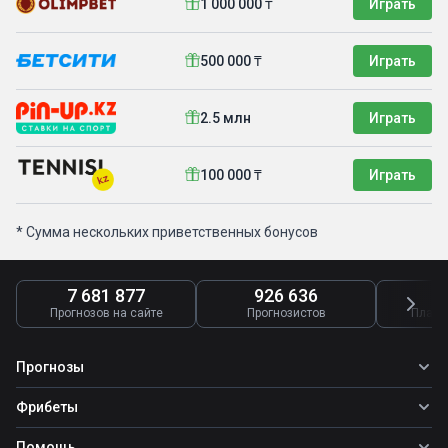
1 000 000 ₸
Играть
500 000 ₸
Играть
2.5 млн
Играть
100 000 ₸
Играть
* Сумма нескольких приветственных бонусов
7 681 877
926 636
4
Прогнозов на сайте
Прогнозистов
Платн
Прогнозы
Все прогнозы
Фрибеты
Топ ставок
Фрибеты
Помощь