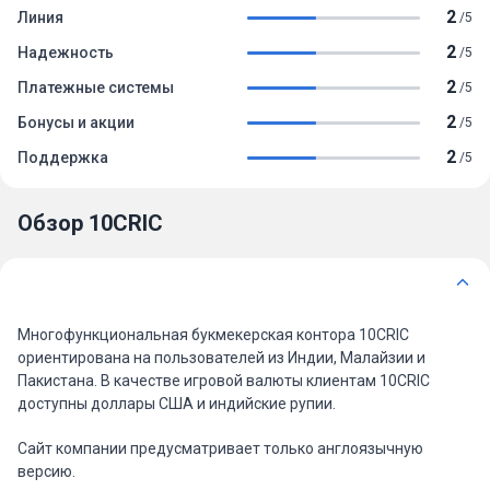
2
Линия
/5
2
Надежность
/5
2
Платежные системы
/5
2
Бонусы и акции
/5
2
Поддержка
/5
Обзор 10CRIC
Многофункциональная букмекерская контора 10CRIC
ориентирована на пользователей из Индии, Малайзии и
Пакистана. В качестве игровой валюты клиентам 10CRIC
доступны доллары США и индийские рупии.
Сайт компании предусматривает только англоязычную
версию.