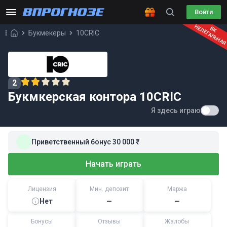
Войти
НЕЛЕГАЛЬНА
БК
Букмекеры
10CRIC
2
Букмкерская контора 10CRIC
Я здесь играю
Приветственный бонус 30 000 ₹
Начать играть
Лицензия
Мин. депозит
Маржа
Нет
—
—
Бонусы
Отзывы
Жалобы