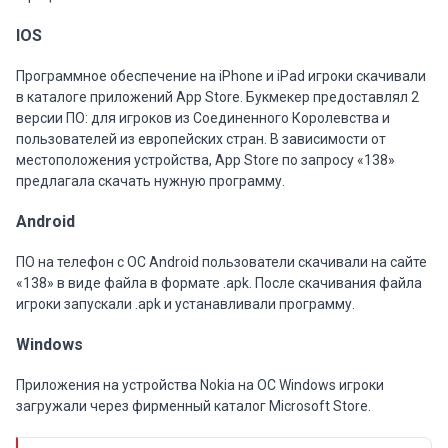
IOS
Программное обеспечение на iPhone и iPad игроки скачивали
в каталоге приложений App Store. Букмекер предоставлял 2
версии ПО: для игроков из Соединенного Королевства и
пользователей из европейских стран. В зависимости от
местоположения устройства, App Store по запросу «138»
предлагала скачать нужную программу.
Android
ПО на телефон с ОС Android пользователи скачивали на сайте
«138» в виде файла в формате .apk. После скачивания файла
игроки запускали .apk и устанавливали программу.
Windows
Приложения на устройства Nokia на ОС Windows игроки
загружали через фирменный каталог Microsoft Store.