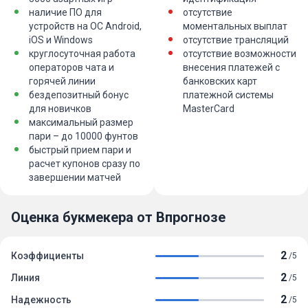
наличие ПО для
отсутствие
устройств на ОС Android,
моментальных выплат
iOS и Windows
отсутствие трансляций
круглосуточная работа
отсутствие возможности
операторов чата и
внесения платежей с
горячей линии
банковских карт
бездепозитный бонус
платежной системы
для новичков
MasterCard
максимальный размер
пари – до 10000 фунтов
быстрый прием пари и
расчет купонов сразу по
завершении матчей
Оценка букмекера от Впрогнозе
2
Коэффициенты
/5
2
Линия
/5
2
Надежность
/5