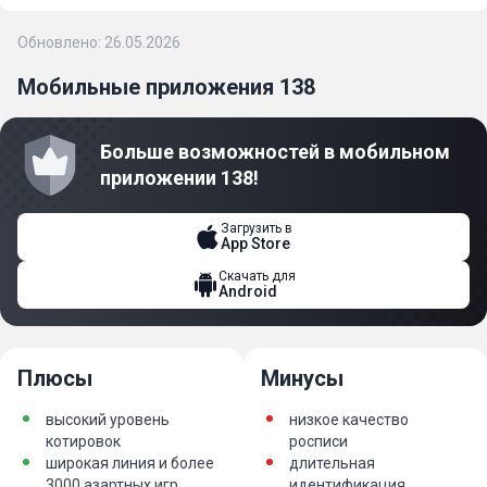
Обновлено: 26.05.2026
Мобильные приложения 138
Больше возможностей в мобильном
приложении 138!
Загрузить в
App Store
Скачать для
Android
Плюсы
Минусы
высокий уровень
низкое качество
котировок
росписи
широкая линия и более
длительная
3000 азартных игр
идентификация