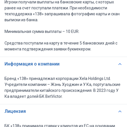
Игроки получали выплаты на банковские карты, с которых
ранее на счет поступали платежи. При необходимости
техподдержка «138» запрашивала фотографию карты и скан
выписки из банка.
Минимальная сумма выплаты – 10 EUR.
Средства поступали на карту в течение 5 банковских дней с
момента подтверждения заявки букмекером.
Информация о компании
Бренд «138» принадлежал корпорации Xela Holdings Ltd.
Учредители компании – Жэнь Хуоджин и У Ка, португальские
предприниматели китайского происхождения. В 2023 году У
Ка владеет долей БК BetVictor.
Лицензия
БК «138» принимала ставки у клиентов из ЕС на основании