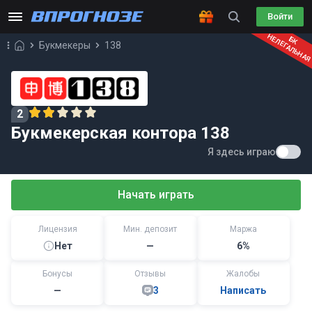
Войти
НЕЛЕГАЛЬНА
БК
Букмекеры
138
2
Букмекерская контора 138
Я здесь играю
Начать играть
Лицензия
Мин. депозит
Маржа
Нет
—
6%
Бонусы
Отзывы
Жалобы
—
3
Написать