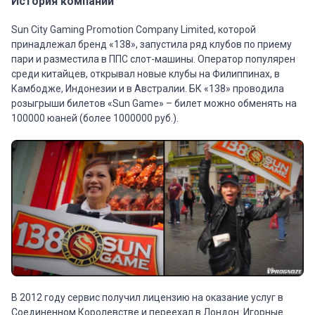
История компании
Sun City Gaming Promotion Company Limited, которой
принадлежал бренд «138», запустила ряд клубов по приему
пари и разместила в ППС слот-машины. Оператор популярен
среди китайцев, открывал новые клубы на Филиппинах, в
Камбодже, Индонезии и в Австралии. БК «138» проводила
розыгрыши билетов «Sun Game» – билет можно обменять на
100000 юаней (более 1000000 руб.).
В 2012 году сервис получил лицензию на оказание услуг в
Соединенном Королевстве и переехал в Лондон. Игорные