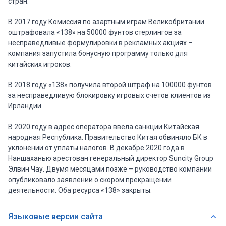
стран.
В 2017 году Комиссия по азартным играм Великобритании
оштрафовала «138» на 50000 фунтов стерлингов за
несправедливые формулировки в рекламных акциях –
компания запустила бонусную программу только для
китайских игроков.
В 2018 году «138» получила второй штраф на 100000 фунтов
за несправедливую блокировку игровых счетов клиентов из
Ирландии.
В 2020 году в адрес оператора ввела санкции Китайская
народная Республика. Правительство Китая обвиняло БК в
уклонении от уплаты налогов. В декабре 2020 года в
Наншаханью арестован генеральный директор Suncity Group
Элвин Чау. Двумя месяцами позже – руководство компании
опубликовало заявлении о скором прекращении
деятельности. Оба ресурса «138» закрыты.
Языковые версии сайта