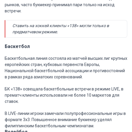
рынков, часто букмекер принимал пари только на исход
встречи.
Ставить на хоккей клиенты «138» могли только в
предматчевом режиме.
Баскетбол
Баскетбольная линия состояла из матчей высших лиг крупных
европейских стран, кубковых первенств Европы,
Национальной баскетбольной ассоциации и противостояний
в рамках ряда азиатских соревнований.
БК «138» освещала баскетбольные встречи в режиме LIVE, в
прематч клиенты использовали не более 10 маркетов для
ставок.
В LIVE-линии игроки замечали полупрофессиональные игры в
формате 3х3. Повышенное внимание букмекер уделял
филиппинским баскетбольным чемпионатам.
Волейбол