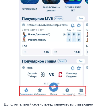
Дополнительный сервис представлен во всплывающем