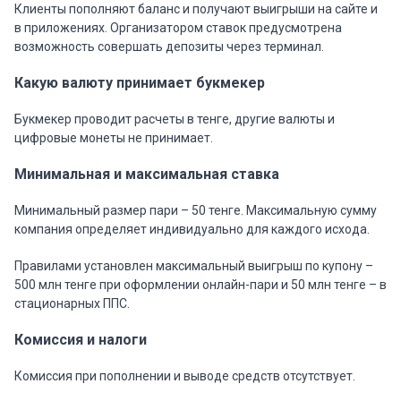
Клиенты пополняют баланс и получают выигрыши на сайте и
в приложениях. Организатором ставок предусмотрена
возможность совершать депозиты через терминал.
Какую валюту принимает букмекер
Букмекер проводит расчеты в тенге, другие валюты и
цифровые монеты не принимает.
Минимальная и максимальная ставка
Минимальный размер пари – 50 тенге. Максимальную сумму
компания определяет индивидуально для каждого исхода.
Правилами установлен максимальный выигрыш по купону –
500 млн тенге при оформлении онлайн-пари и 50 млн тенге – в
стационарных ППС.
Комиссия и налоги
Комиссия при пополнении и выводе средств отсутствует.