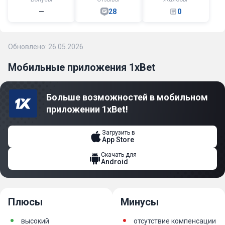
—
28
0
Обновлено: 26.05.2026
Мобильные приложения 1xBet
Больше возможностей в мобильном
приложении 1xBet!
Загрузить в
App Store
Скачать для
Android
Плюсы
Минусы
высокий
отсутствие компенсации