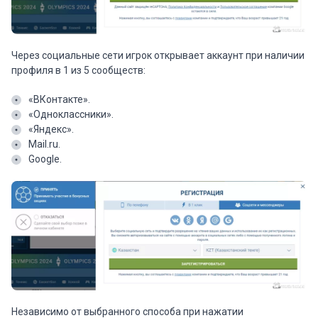
Через социальные сети игрок открывает аккаунт при наличии
профиля в 1 из 5 сообществ:
«ВКонтакте».
«Одноклассники».
«Яндекс».
Mail.ru.
Google.
Независимо от выбранного способа при нажатии