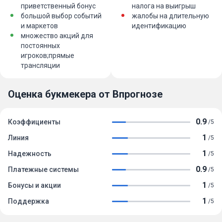
приветственный бонус
налога на выигрыш
большой выбор событий
жалобы на длительную
и маркетов
идентификацию
множество акций для
постоянных
игроков;прямые
трансляции
Оценка букмекера от Впрогнозе
0.9
Коэффициенты
/5
1
Линия
/5
1
Надежность
/5
0.9
Платежные системы
/5
1
Бонусы и акции
/5
1
Поддержка
/5