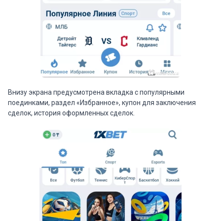
Внизу экрана предусмотрена вкладка с популярными
поединками, раздел «Избранное», купон для заключения
сделок, история оформленных сделок.