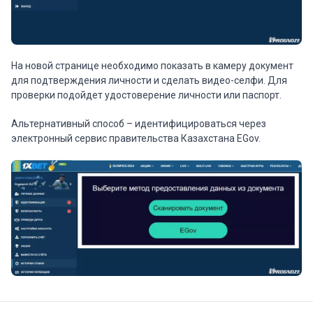
На новой странице необходимо показать в камеру документ
для подтверждения личности и сделать видео-селфи. Для
проверки подойдет удостоверение личности или паспорт.
Альтернативный способ – идентифицироваться через
электронный сервис правительства Казахстана EGov.