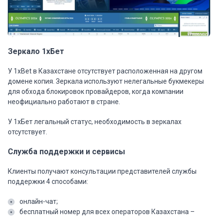
Зеркало 1хБет
У 1xBet в Казахстане отсутствует расположенная на другом
домене копия. Зеркала используют нелегальные букмекеры
для обхода блокировок провайдеров, когда компании
неофициально работают в стране.
У 1хБет легальный статус, необходимость в зеркалах
отсутствует.
Служба поддержки и сервисы
Клиенты получают консультации представителей службы
поддержки 4 способами:
онлайн-чат;
бесплатный номер для всех операторов Казахстана –