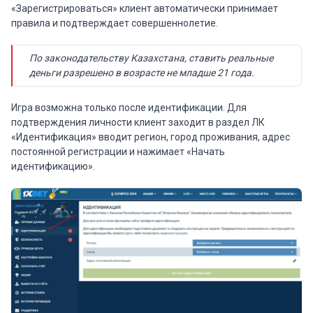
«Зарегистрироваться» клиент автоматически принимает
правила и подтверждает совершеннолетие.
По законодательству Казахстана, ставить реальные
деньги разрешено в возрасте не младше 21 года.
Игра возможна только после идентификации. Для
подтверждения личности клиент заходит в раздел ЛК
«Идентификация» вводит регион, город проживания, адрес
постоянной регистрации и нажимает «Начать
идентификацию».