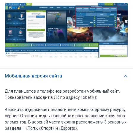
Мобильная версия сайта
Для планшетов и телефонов разработан мобильный сайт.
Пользователь заходит в ЛК по адресу 1xbet.kz.
Версия поддерживает аналогичный компьютерному ресурсу
сервис. Отличия видны в дизайне и расположении ключевых
элементов. В верхней части экрана расположены 3 основных
раздела – «Топ», «Спорт» и «Esports».