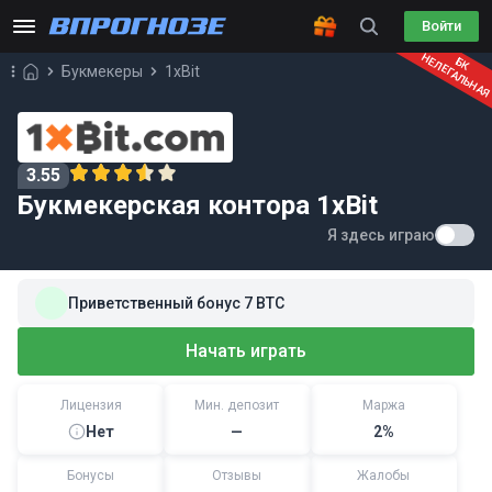
Войти
НЕЛЕГАЛЬНА
БК
Букмекеры
1xBit
3.55
Букмекерская контора 1xBit
Я здесь играю
Приветственный бонус 7 ВТС
Начать играть
Лицензия
Мин. депозит
Маржа
Нет
—
2%
Бонусы
Отзывы
Жалобы