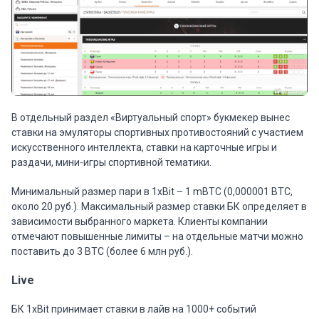
В отдельный раздел «Виртуальный спорт» букмекер вынес
ставки на эмуляторы спортивных противостояний с участием
искусственного интеллекта, ставки на карточные игры и
раздачи, мини-игры спортивной тематики.
Минимальный размер пари в 1xBit – 1 mBTС (0,000001 BTC,
около 20 руб.). Максимальный размер ставки БК определяет в
зависимости выбранного маркета. Клиенты компании
отмечают повышенные лимиты – на отдельные матчи можно
поставить до 3 BTC (более 6 млн руб.).
Live
БК 1xBit принимает ставки в лайв на 1000+ событий