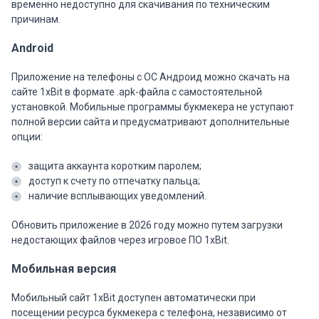
временно недоступно для скачивания по техническим
причинам.
Android
Приложение на телефоны с ОС Андроид можно скачать на
сайте 1xBit в формате .apk-файла с самостоятельной
установкой. Мобильные программы букмекера не уступают
полной версии сайта и предусматривают дополнительные
опции:
защита аккаунта коротким паролем;
доступ к счету по отпечатку пальца;
наличие всплывающих уведомлений.
Обновить приложение в 2026 году можно путем загрузки
недостающих файлов через игровое ПО 1xBit.
Мобильная версия
Мобильный сайт 1xBit доступен автоматически при
посещении ресурса букмекера с телефона, независимо от