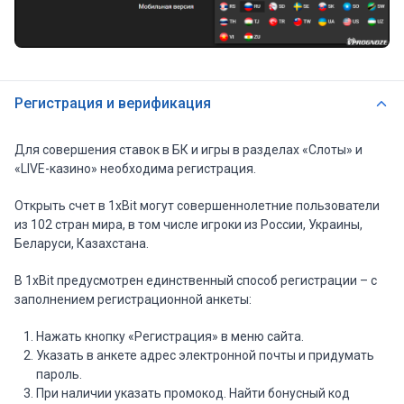
Регистрация и верификация
Для совершения ставок в БК и игры в разделах «Слоты» и
«LIVE-казино» необходима регистрация.
Открыть счет в 1xBit могут совершеннолетние пользователи
из 102 стран мира, в том числе игроки из России, Украины,
Беларуси, Казахстана.
В 1xBit предусмотрен единственный способ регистрации – с
заполнением регистрационной анкеты:
Нажать кнопку «Регистрация» в меню сайта.
Указать в анкете адрес электронной почты и придумать
пароль.
При наличии указать промокод. Найти бонусный код