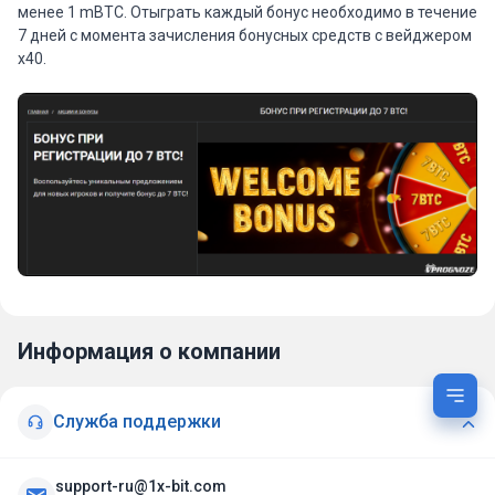
менее 1 mBTC. Отыграть каждый бонус необходимо в течение
7 дней с момента зачисления бонусных средств с вейджером
х40.
Информация о компании
Служба поддержки
support-ru@1x-bit.com