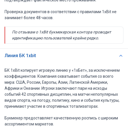
Проверка документов в соответствии с правилами 1xBit не
занимает более 48 часов.
По отзывам о 1xBit букмекерская контора проводит
идентификацию пользователей крайне редко.
Линия БК 1xbit
БК 1xBit копирует игровую линию у «1хБет», за исключением
коэффициентов. Компания охватывает события со всего
мира: США, России, Европы, Азии, Латинской Америки,
Африки и Океании. Игроки заключают пари на исходы
событий 42 спортивных дисциплин, на матчи непопулярных
видов спорта, на погоду, политику, кино и события культуры,
принимают участие в спортивных тотализаторах.
Букмекер предоставляет качественную роспись с широким
ассортиментом маркетов.