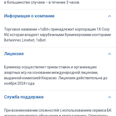
в большинстве случаев – в течение 3 часов.
Информация о компании
Торговое название «1хBit» принадлежит корпорации 1X Corp
NV, которая владеет зарубежными букмекерскими конторами
Betwinner, Linebet, 1xBet.
Лицензия
Букмекер осуществляет прием ставок и организацию
азартных игр на основании международной лицензии,
выданной комиссией Кюрасао. Лицензия действительна до
ноября 2024 года.
Служба поддержки
При возникновении сложностей с использованием сервиса БК
игроки направляют обращение в техподдержку. Операторы