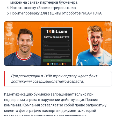
можно на сайтах партнеров букмекера.
Нажать кнопку «Зарегистрироваться».
Пройти проверку для защиты от роботов reCAPTCHA.
При регистрации в 1xBit игрок подтверждает факт
достижения совершеннолетнего возраста.
Идентификацию букмекер запрашивает только при
подозрении игрока в нарушении действующих Правил
компании. Компания оставляет за собой право запросить у
клиента фотографию паспорта и документа, который
подтверждает фактическое место проживания.