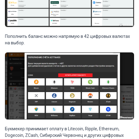
Пополнить баланс можно напрямую в 42 цифровых валютах
на выбор.
Букмекер принимает оплату в Litecoin, Ripple, Ethereum,
Dogecoin, ZCash, Сибирский Червонец и других цифровых