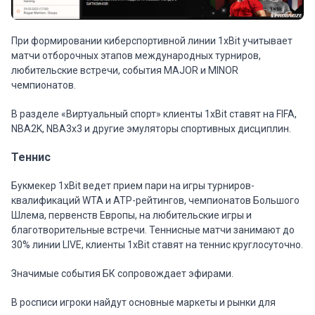
При формировании киберспортивной линии 1xBit учитывает
матчи отборочных этапов международных турниров,
любительские встречи, события MAJOR и MINOR
чемпионатов.
В разделе «Виртуальный спорт» клиенты 1xBit ставят на FIFA,
NBA2K, NBA3x3 и другие эмуляторы спортивных дисциплин.
Теннис
Букмекер 1xBit ведет прием пари на игры турниров-
квалификаций WTA и ATP-рейтингов, чемпионатов Большого
Шлема, первенств Европы, на любительские игры и
благотворительные встречи. Теннисные матчи занимают до
30% линии LIVE, клиенты 1xBit ставят на теннис круглосуточно.
Значимые события БК сопровождает эфирами.
В росписи игроки найдут основные маркеты и рынки для