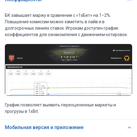
БК завышает маржу в сравнении с «1хБет» на 1–2%.
Повышение комиссии можно заметить в лайв и в
долгосрочных линиях ставок. Игрокам доступен график
коэффициентов для ознакомления с движением котировок.
График позволяет выявить переоцененные маркеты и
прогрузы в 1xBit.
Мобильная версия и приложение