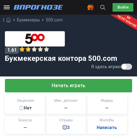
Войти
НЕЛЕГАЛЬНА
БК
Букмекеры
500.com
1.61
Букмекерская контора 500.com
Я здесь играю
Начать играть
Лицензия
Мин. депозит
Маржа
Нет
—
—
Бонусы
Отзывы
Жалобы
—
3
Написать