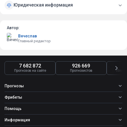
Юридическая информация
Автор:
Вячеслав
Главный редактор
7 682 872
926 669
4
Прогнозов на сайте
Прогнозистов
Платн
Прогнозы
Все прогнозы
Фрибеты
Топ ставок
Фрибеты
Помощь
Прогнозы на футбол
Фрибет Ubet
Прогнозы на теннис
Школа ставок
Информация
Фрибет Фонбет
Прогнозы на хоккей
Вопросы и ответы