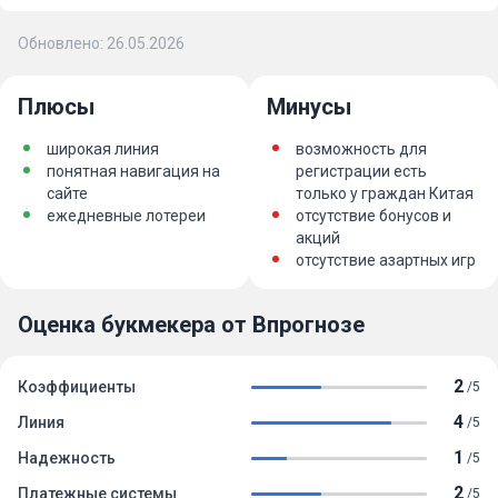
Обновлено: 26.05.2026
Плюсы
Минусы
широкая линия
возможность для
понятная навигация на
регистрации есть
сайте
только у граждан Китая
ежедневные лотереи
отсутствие бонусов и
акций
отсутствие азартных игр
Оценка букмекера от Впрогнозе
2
Коэффициенты
/5
4
Линия
/5
1
Надежность
/5
2
Платежные системы
/5