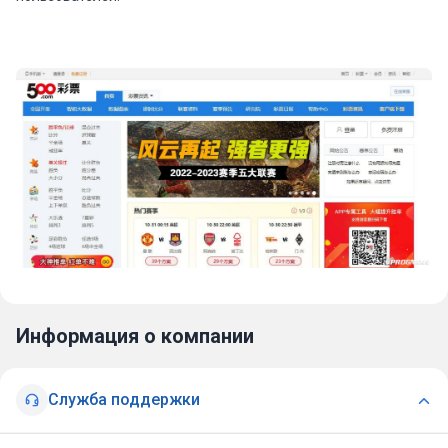
Информация о компании
Служба поддержки