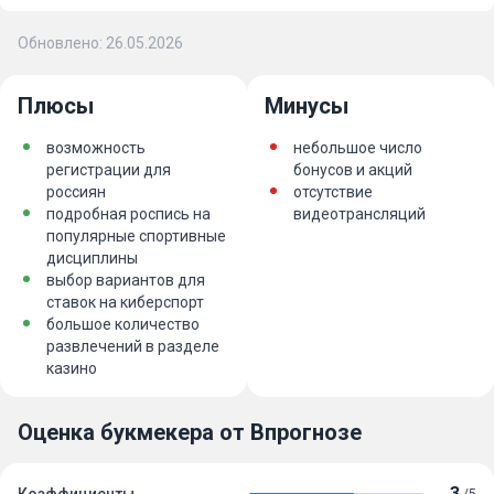
Обновлено: 26.05.2026
Плюсы
Минусы
возможность
небольшое число
регистрации для
бонусов и акций
россиян
отсутствие
подробная роспись на
видеотрансляций
популярные спортивные
дисциплины
выбор вариантов для
ставок на киберспорт
большое количество
развлечений в разделе
казино
Оценка букмекера от Впрогнозе
3