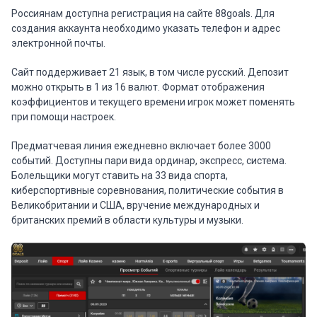
Россиянам доступна регистрация на сайте 88goals. Для
создания аккаунта необходимо указать телефон и адрес
электронной почты.
Сайт поддерживает 21 язык, в том числе русский. Депозит
можно открыть в 1 из 16 валют. Формат отображения
коэффициентов и текущего времени игрок может поменять
при помощи настроек.
Предматчевая линия ежедневно включает более 3000
событий. Доступны пари вида ординар, экспресс, система.
Болельщики могут ставить на 33 вида спорта,
киберспортивные соревнования, политические события в
Великобритании и США, вручение международных и
британских премий в области культуры и музыки.