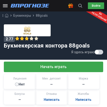
Войти
НЕЛЕГАЛЬНА
БК
Букмекеры
88goals
2.77
Букмекерская контора 88goals
Я здесь играю
Начать играть
Лицензия
Мин. депозит
Маржа
Нет
—
—
Бонусы
Отзывы
Жалобы
—
Написать
Написать