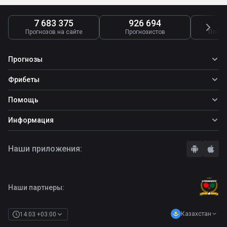
7 683 375
926 694
4
Прогнозов на сайте
Прогнозистов
Платн
Прогнозы
Все прогнозы
Фрибеты
Топ ставок
Фрибеты
Помощь
Прогнозы на футбол
Фрибет Ubet
Прогнозы на теннис
Школа ставок
Информация
Фрибет Фонбет
Прогнозы на хоккей
Вопросы и ответы
Фрибет Париматч
О сайте
Стратегии
Наши приложения:
Фрибет Олимпбет
Правила
Бонусы букмекеров
Комментарии
Отзывы о БК
Контакты
Полная версия
Наши партнеры:
Казахстан
14:03 +03:00