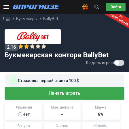
Войти
НЕЛЕГАЛЬНА
БК
Букмекеры
BallyBet
2.16
Букмекерская контора BallyBet
Я здесь играю
Страховка первой ставки 100 $
Начать играть
Лицензия
Мин. депозит
Маржа
Нет
—
8%
Бонусы
Отзывы
Жалобы