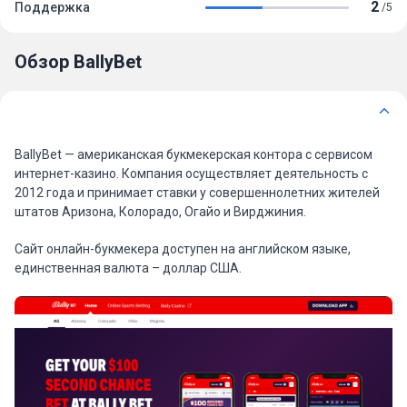
2
Поддержка
/5
Обзор BallyBet
BallyBet — американская букмекерская контора с сервисом
интернет-казино. Компания осуществляет деятельность с
2012 года и принимает ставки у совершеннолетних жителей
штатов Аризона, Колорадо, Огайо и Вирджиния.
Сайт онлайн-букмекера доступен на английском языке,
единственная валюта – доллар США.