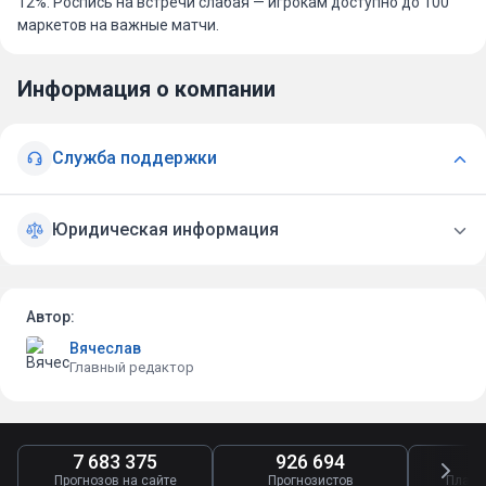
12%. Роспись на встречи слабая — игрокам доступно до 100
маркетов на важные матчи.
Информация о компании
Служба поддержки
Юридическая информация
Автор:
Вячеслав
Главный редактор
7 683 375
926 694
4
Прогнозов на сайте
Прогнозистов
Платн