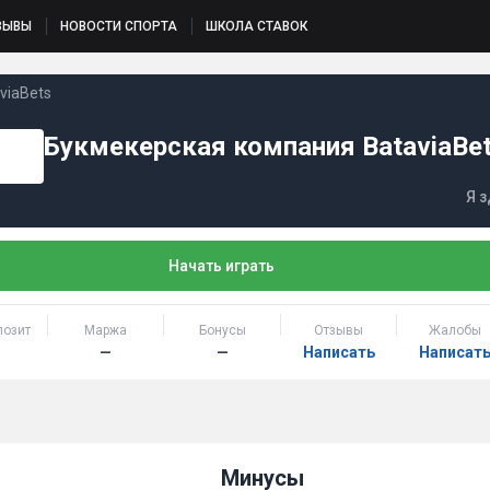
ЗЫВЫ
НОВОСТИ СПОРТА
ШКОЛА СТАВОК
viaBets
Букмекерская компания BataviaBe
Я 
Начать играть
позит
Маржа
Бонусы
Отзывы
Жалобы
—
—
Написать
Написат
Минусы