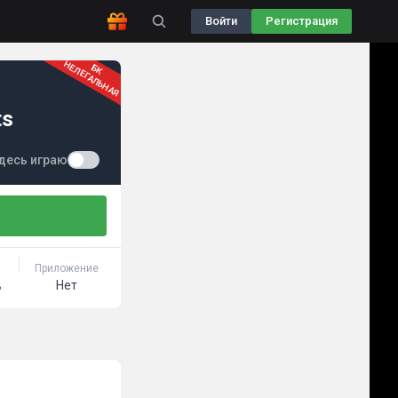
Войти
Регистрация
НЕЛЕГАЛЬНАЯ
БК
ts
здесь играю
Приложение
Нет
ь