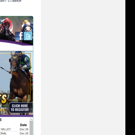
ает ставки