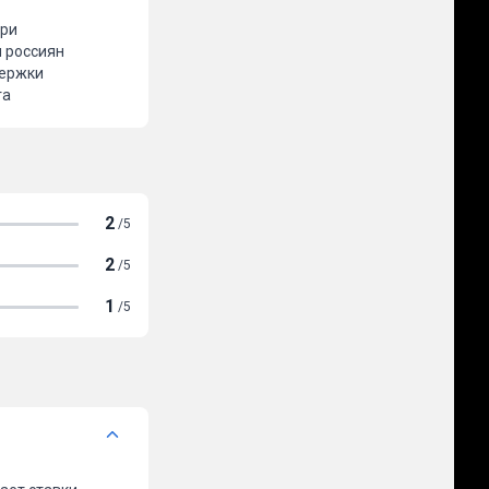
ари
 россиян
держки
та
2
/5
2
/5
1
/5