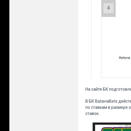
На сайте БК подготовл
В БК BataviaBets дейс
по ставкам в размере 
ставок.