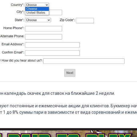
ен календарь скачек для ставок на ближайшие 2 недели.
твуют постоянные и ежемесячные акции для клиентов. Букмекер н
от 1 до 8% суммы пари в зависимости от вида соревнований и еже