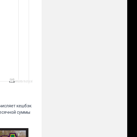
ачисляет кешбэк
месячной суммы