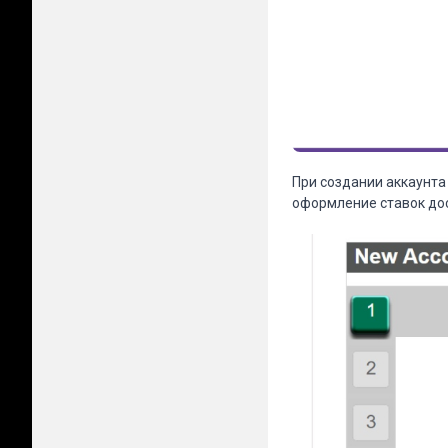
При создании аккаунта
оформление ставок дос