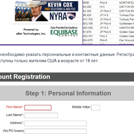
 необходимо указать персональные и контактные данные. Регистр
тупны только жителям США в возрасте от 18 лет.