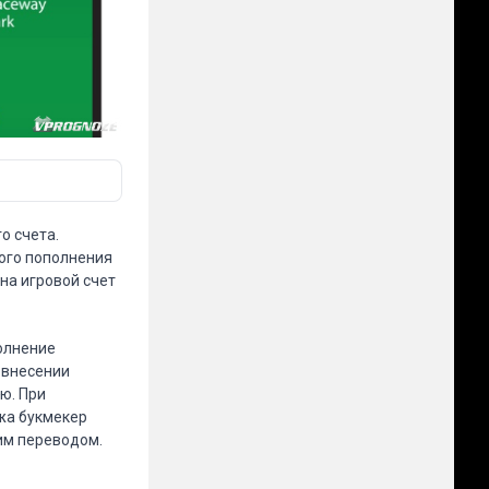
о счета.
ого пополнения
на игровой счет
олнение
и внесении
ю. При
ежа букмекер
им переводом.