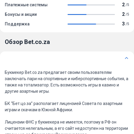
2
Платежные системы
/5
2
Бонусы и акции
/5
3
Поддержка
/5
Обзор Bet.co.za
Букмекер Bet.co.za предлагает своим пользователям
заключать пари на спортивные и киберспортивные события, а
также на тотализатор. Есть возможность игры в казино и
другие азартные игры.
БК “Бет.цо.за” располагает лицензией Совета по азартным
играм и скачкам в Южной Африки.
Лицензии ФНС у букмекера не имеется, поэтому в РФ он
считается нелегальным, а его сайт недоступен на территории