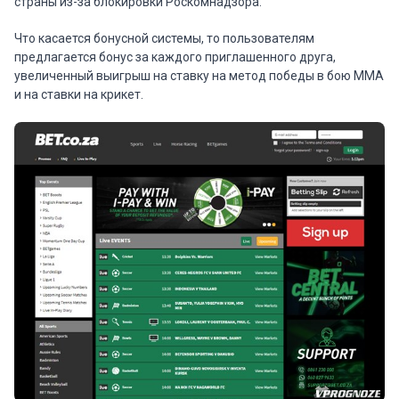
страны из-за блокировки Роскомнадзора.
Что касается бонусной системы, то пользователям
предлагается бонус за каждого приглашенного друга,
увеличенный выигрыш на ставку на метод победы в бою ММА
и на ставки на крикет.