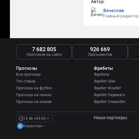
Автор:
Вячеслав
Главный редактор
7 682 805
926 669
Прогнозов на сайте
Прогнозистов
Прогнозы
Фрибеты
Все прогнозы
Фрибеты
Топ ставок
Фрибет Ubet
Прогнозы на футбол
Фрибет Фонбет
Прогнозы на теннис
Фрибет Париматч
Прогнозы на хоккей
Фрибет Олимпбет
Наши партнеры:
13:46 +03:00
Казахстан