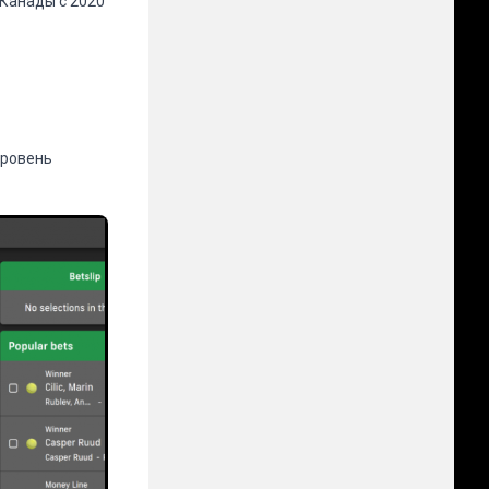
 Канады с 2020
уровень