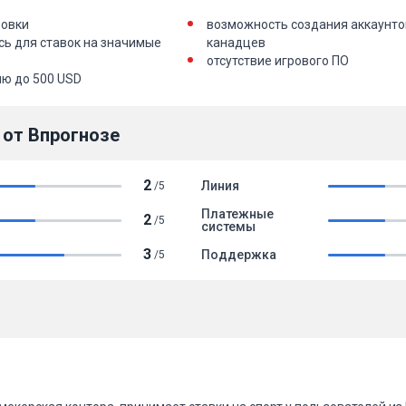
ровки
возможность создания аккаунто
ь для ставок на значимые
канадцев
отсутствие игрового ПО
ию до 500 USD
 от Впрогнозе
2
Линия
/5
Платежные
2
/5
системы
3
Поддержка
/5