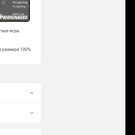
тные игры
в размере 100%