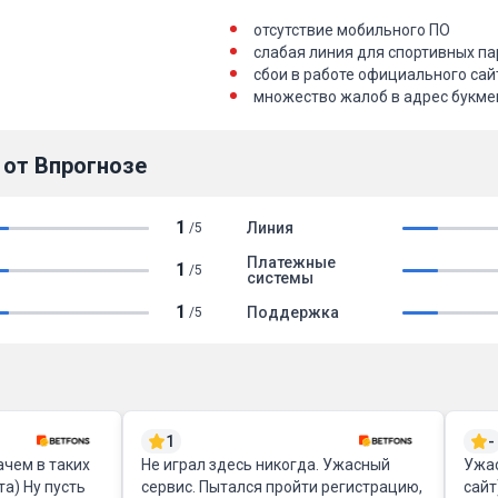
отсутствие мобильного ПО
слабая линия для спортивных па
сбои в работе официального сай
множество жалоб в адрес букме
 от Впрогнозе
1
Линия
/5
Платежные
1
/5
системы
1
Поддержка
/5
1
-
ачем в таких
Не играл здесь никогда. Ужасный
Ужас
а) Ну пусть
сервис. Пытался пройти регистрацию,
сайт