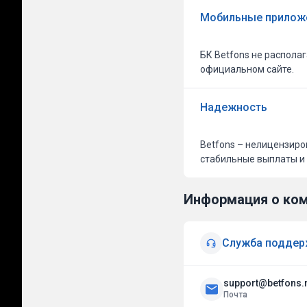
Мобильные прилож
БК Betfons не распола
официальном сайте.
Надежность
Betfons – нелицензиро
стабильные выплаты и 
Информация о ко
Служба поддер
support@betfons.
Почта