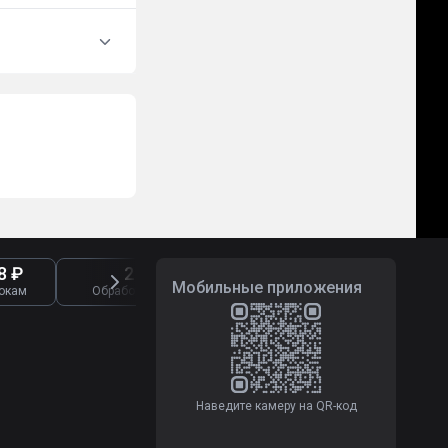
8 ₽
2 722
8 291
Мобильные приложения
окам
Обработано жалоб
Отзывы о букмекерах
Наведите камеру на QR-код