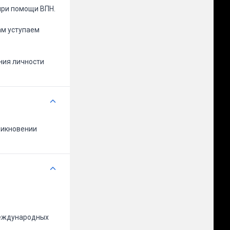
 при помощи ВПН.
ам уступаем
ния личности
никновении
международных