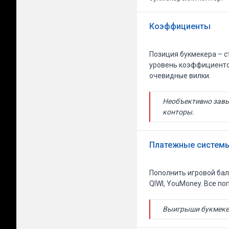
Коэффициенты
Позиция букмекера – с
уровень коэффициентов
очевидные вилки.
Необъективно завы
конторы.
Платежные систем
Пополнить игровой бал
QIWI, YouMoney. Все п
Выигрыши букмекер