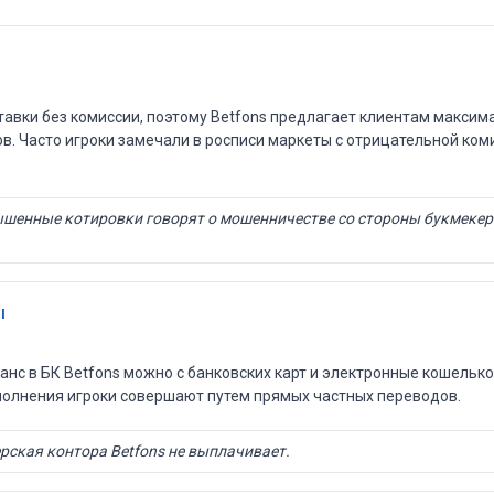
тавки без комиссии, поэтому Betfons предлагает клиентам максим
. Часто игроки замечали в росписи маркеты с отрицательной ком
шенные котировки говорят о мошенничестве со стороны букмекер
ы
анс в БК Betfons можно с банковских карт и электронные кошельк
ополнения игроки совершают путем прямых частных переводов.
ская контора Betfons не выплачивает.