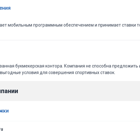
ения
гает мобильным программным обеспечением и принимает ставки т
ванная букмекерская контора. Компания не способна предложить
выгодные условия для совершения спортивных ставок.
мпании
жки
ru