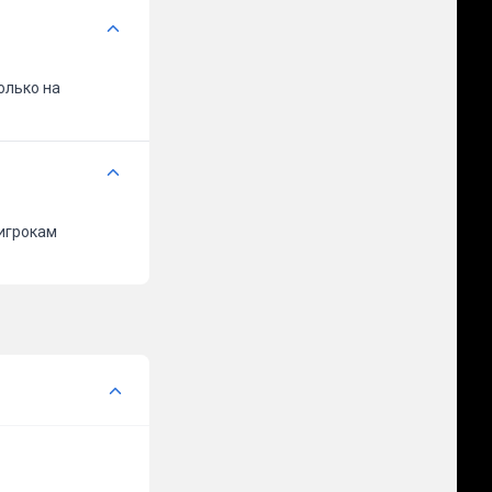
олько на
 игрокам