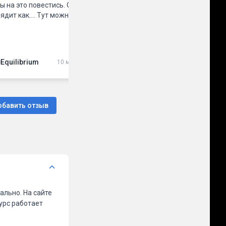
ы на это повестись. Оно ж сразу
ядит как…. Тут можно матом?
Equilibrium
10 мар 2023
19:01
бавить отзыв
ально. На сайте
урс работает