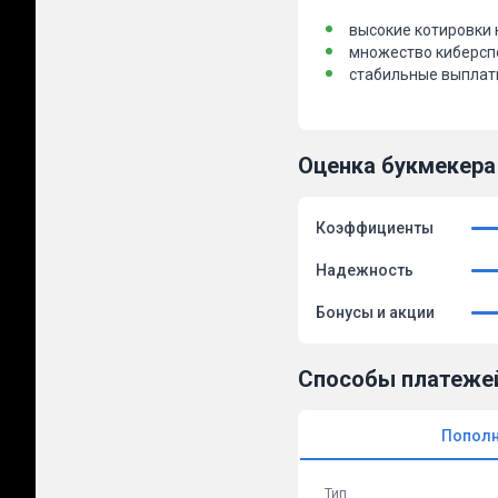
высокие котировки 
множество киберсп
стабильные выпла
Оценка букмекера
Коэффициенты
Надежность
Бонусы и акции
Способы платеже
Пополн
Тип