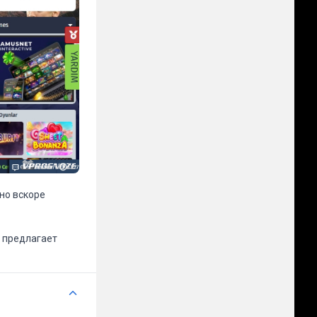
но вскоре
и предлагает