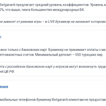
Betgaranti предлагает средний уровень коэффициентов. Уровень 
0%, что выше, чем в большинстве международных БК.
е зависит от режима игры – в LIVE букмекер не занижает котировк
ы
ожно только с банковских карт. Букмекер не принимает оплаты с 
иптовалютных счетов. Минимальный депозит – 550 турецких лир.
та с российских банковских карт у игроков могут возникнуть труд
ий ЦБ РФ.
ения
 мобильных телефонов букмекер Betgaranti клиентам не предостав