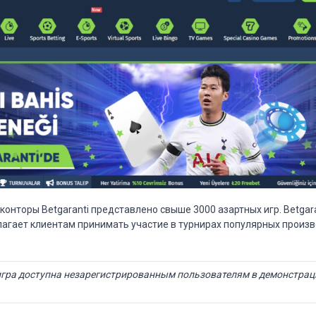
конторы Betgaranti представлено свыше 3000 азартных игр. Betgar
длагает клиентам принимать участие в турнирах популярных произ
гра доступна незарегистрированным пользователям в демонстра