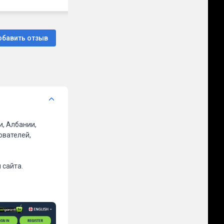
ть в рублях, но для этого нужно
ь английский или другой
пейский язык. Сейчас на рынке
бавить отзыв
о фейковых букмекерских
ор, поэтому, возможно, стоит
ждать, пока создатели
garanti" выпустят русскоязычную
ию. Тогда мы сможем
браться во всех нюансах этого
рса, как положительных, так и
цательных.
и, Албании,
ователей,
 сайта.