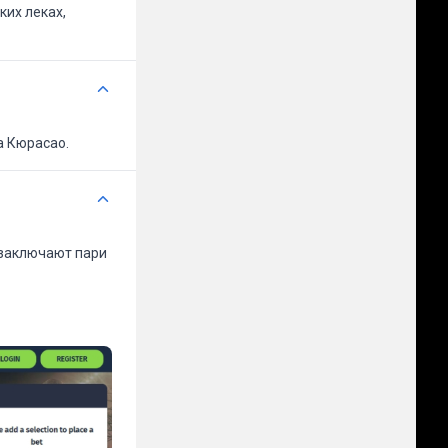
ких леках,
а Кюрасао.
 заключают пари