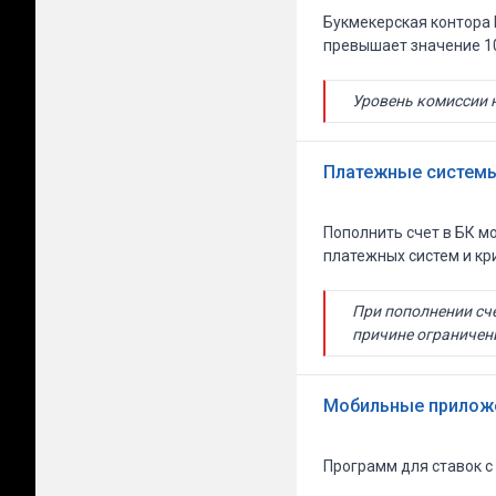
Букмекерская контора 
превышает значение 1
Уровень комиссии н
Платежные систем
Пополнить счет в БК м
платежных систем и кр
При пополнении сче
причине ограничен
Мобильные прилож
Программ для ставок с