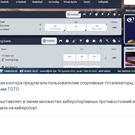
кая контора предлагала пользователям спортивные тотализаторы, 
ния ТОТО.
i выставляет в линии множество киберспортивных противостояний 
вок на киберспорт.