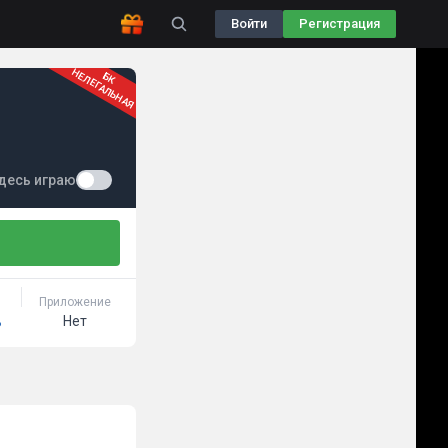
Войти
Регистрация
НЕЛЕГАЛЬНАЯ
БК
здесь играю
Приложение
Нет
ь