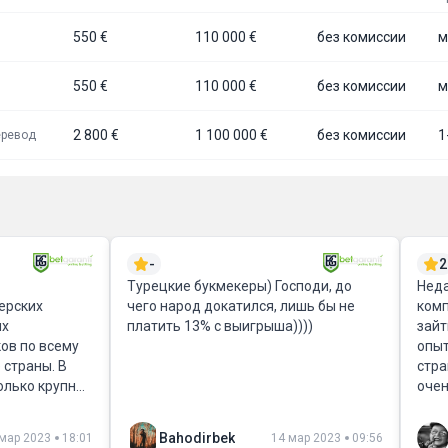
550 €
110 000 €
без комиссии
м
550 €
110 000 €
без комиссии
м
2 800 €
1 100 000 €
без комиссии
1
еревод
-
2
Турецкие букмекеры) Господи, до
Неда
ерских
чего народ докатился, лишь бы не
комп
их
платить 13% с выигрыша))))
зайт
ов по всему
опыт
 страны. В
стра
олько крупных
очен
Betgaranti.
прив
ный оффшорный
что 
Bahodirbek
 мар 2023
18:01
14 мар 2023
09:56
щий свою
наш 