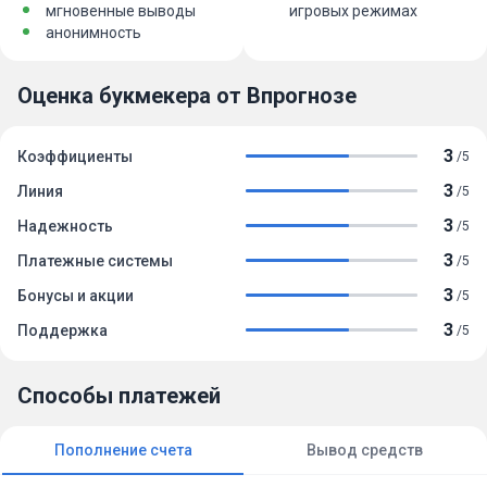
мгновенные выводы
игровых режимах
анонимность
Оценка букмекера от Впрогнозе
3
Коэффициенты
/5
3
Линия
/5
3
Надежность
/5
3
Платежные системы
/5
3
Бонусы и акции
/5
3
Поддержка
/5
Способы платежей
Пополнение счета
Вывод средств