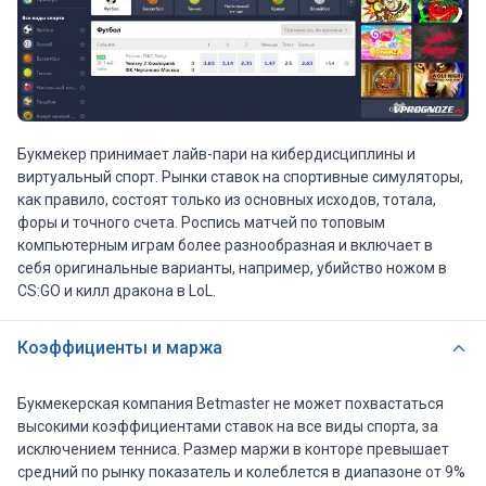
Букмекер принимает лайв-пари на кибердисциплины и
виртуальный спорт. Рынки ставок на спортивные симуляторы,
как правило, состоят только из основных исходов, тотала,
форы и точного счета. Роспись матчей по топовым
компьютерным играм более разнообразная и включает в
себя оригинальные варианты, например, убийство ножом в
CS:GO и килл дракона в LoL.
Коэффициенты и маржа
Букмекерская компания Betmaster не может похвастаться
высокими коэффициентами ставок на все виды спорта, за
исключением тенниса. Размер маржи в конторе превышает
средний по рынку показатель и колеблется в диапазоне от 9%