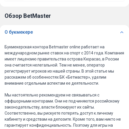
Обзор BetMaster
О букмекере
Букмекерская контора Betmaster online работает на
международном рынке ставок на спорт с 2014 года. Компания
имеет лицензию правительства острова Кюрасао, в России
она считается нелегальной. Тем не менее, оператор
регистрирует игроков из нашей страны. В этой статье мы
расскажем об особенностях БК «Бетмастер», уделим
внимание отдельным аспектам ее деятельности.
Мы настоятельно рекомендуем не связываться с
оффшорными конторами. Они не подчиняются российскому
законодательству, власти блокируют их сайты.
Соответственно, вы рискуете потерять доступ к личному
кабинету и средствам на депозите. Кроме того, вам никто не
гарантирует конфиденциальность. Поэтому для игры на