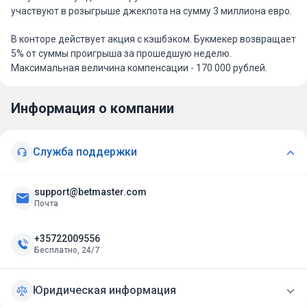
участвуют в розыгрыше джекпота на сумму 3 миллиона евро.
В конторе действует акция с кэшбэком. Букмекер возвращает
5% от суммы проигрыша за прошедшую неделю.
Максимальная величина компенсации - 170 000 рублей.
Информация о компании
Служба поддержки
support@betmaster.com
Почта
+35722009556
Бесплатно, 24/7
Юридическая информация