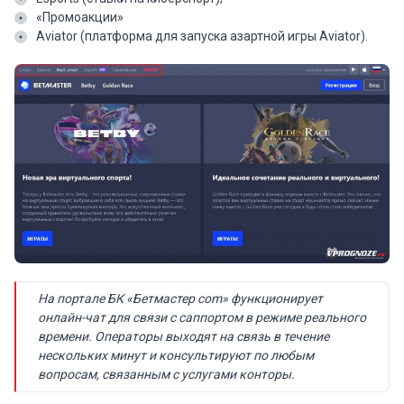
«Промоакции»
Aviator (платформа для запуска азартной игры Aviator).
На портале БК «Бетмастер com» функционирует
онлайн-чат для связи с саппортом в режиме реального
времени. Операторы выходят на связь в течение
нескольких минут и консультируют по любым
вопросам, связанным с услугами конторы.