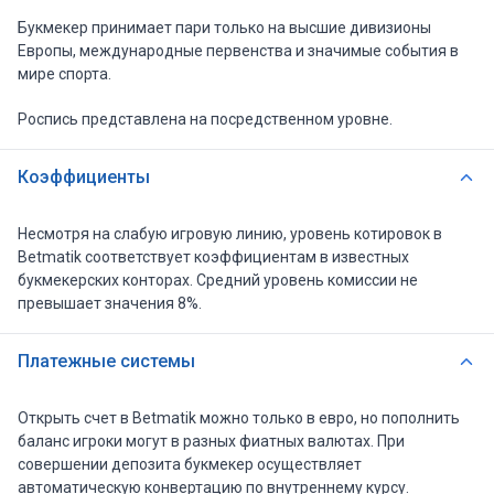
Букмекер принимает пари только на высшие дивизионы
Европы, международные первенства и значимые события в
мире спорта.
Роспись представлена на посредственном уровне.
Коэффициенты
Несмотря на слабую игровую линию, уровень котировок в
Betmatik соответствует коэффициентам в известных
букмекерских конторах. Средний уровень комиссии не
превышает значения 8%.
Платежные системы
Открыть счет в Betmatik можно только в евро, но пополнить
баланс игроки могут в разных фиатных валютах. При
совершении депозита букмекер осуществляет
автоматическую конвертацию по внутреннему курсу.