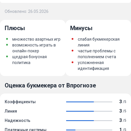
Обновлено: 26.05.2026
Плюсы
Минусы
множество азартных игр
слабая букмекерская
возможность играть в
линия
онлайн-покер
частые проблемы с
щедрая бонусная
пополнением счета
политика
усложненная
идентификация
Оценка букмекера от Впрогнозе
3
Коэффициенты
/5
3
Линия
/5
3
Надежность
/5
1
Платежные системы
/5