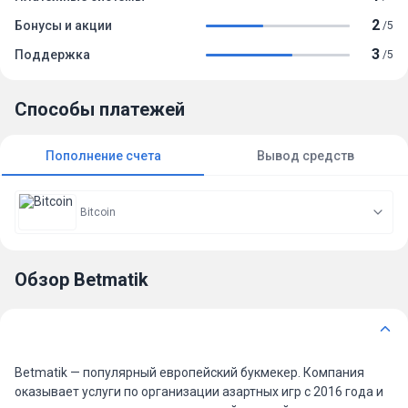
2
Бонусы и акции
/5
3
Поддержка
/5
Способы платежей
Пополнение счета
Вывод средств
Bitcoin
Обзор Betmatik
Betmatik — популярный европейский букмекер. Компания
оказывает услуги по организации азартных игр с 2016 года и