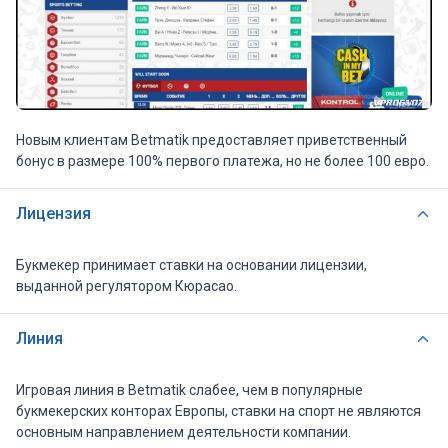
Новым клиентам Betmatik предоставляет приветственный
бонус в размере 100% первого платежа, но не более 100 евро.
Лицензия
Букмекер принимает ставки на основании лицензии,
выданной регулятором Кюрасао.
Линия
Игровая линия в Betmatik слабее, чем в популярные
букмекерских конторах Европы, ставки на спорт не являются
основным направлением деятельности компании.