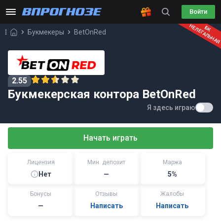
Войти
НЕЛЕГАЛЬНА
БК
Букмекеры
BetOnRed
2.55
Букмекерская контора BetOnRed
Я здесь играю
Начать играть
Лицензия
Мин. депозит
Маржа
Нет
—
5%
Бонусы
Отзывы
Жалобы
—
Написать
Написать