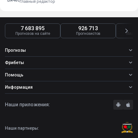
Главный редактор
7 683 895
926 713
4
Прогнозов на сайте
Прогнозистов
Платн
Прогнозы
Все прогнозы
Фрибеты
Топ ставок
Фрибеты
Помощь
Прогнозы на футбол
Фрибет Ubet
Прогнозы на теннис
Школа ставок
Информация
Фрибет Фонбет
Прогнозы на хоккей
Вопросы и ответы
Фрибет Париматч
О сайте
Стратегии
Наши приложения:
Фрибет Олимпбет
Правила
Бонусы букмекеров
Комментарии
Отзывы о БК
Контакты
Полная версия
Наши партнеры: