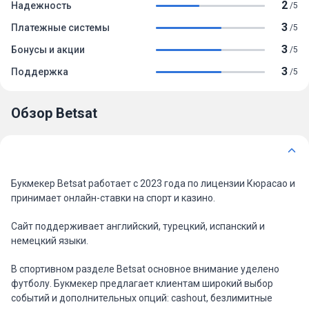
2
Надежность
/5
3
Платежные системы
/5
3
Бонусы и акции
/5
3
Поддержка
/5
Обзор Betsat
Букмекер Betsat работает с 2023 года по лицензии Кюрасао и
принимает онлайн-ставки на спорт и казино.
Сайт поддерживает английский, турецкий, испанский и
немецкий языки.
В спортивном разделе Betsat основное внимание уделено
футболу. Букмекер предлагает клиентам широкий выбор
событий и дополнительных опций: cashout, безлимитные