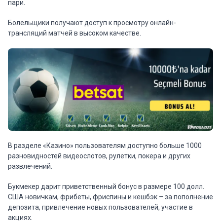
пари.
Болельщики получают доступ к просмотру онлайн-
трансляций матчей в высоком качестве.
В разделе «Казино» пользователям доступно больше 1000
разновидностей видеослотов, рулетки, покера и других
развлечений.
Букмекер дарит приветственный бонус в размере 100 долл.
США новичкам, фрибеты, фриспины и кешбэк – за пополнение
депозита, привлечение новых пользователей, участие в
акциях.