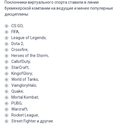
Поклонники виртуального спорта ставили в линии
букмекерской компании на ведущие и менее популярные
дисциплины:
CS:GO;
FIFA;
League of Legends;
Dota 2;
Crossfire;
Heroes of the Storm;
CallofDuty;
StarCraft;
KingofGlory;
World of Tanks;
VaingloryHalo;
Quake;
Mortal Kombat;
PUBG;
Warcraft;
Rocket League;
Street Fighter и другие.