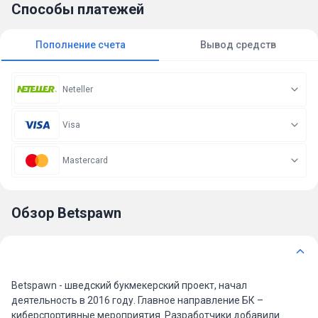
Способы платежей
Пополнение счета
Вывод средств
Neteller
Visa
Mastercard
Обзор Betspawn
Betspawn - шведский букмекерский проект, начал
деятельность в 2016 году. Главное направление БК –
киберспортивные мероприятия. Разработчики добавили