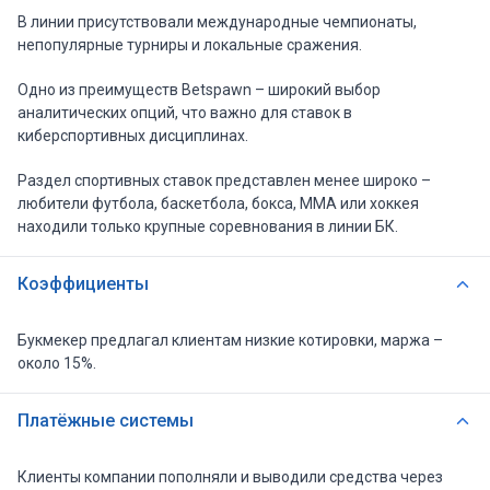
В линии присутствовали международные чемпионаты,
непопулярные турниры и локальные сражения.
Одно из преимуществ Betspawn – широкий выбор
аналитических опций, что важно для ставок в
киберспортивных дисциплинах.
Раздел спортивных ставок представлен менее широко –
любители футбола, баскетбола, бокса, MMA или хоккея
находили только крупные соревнования в линии БК.
Коэффициенты
Букмекер предлагал клиентам низкие котировки, маржа –
около 15%.
Платёжные системы
Клиенты компании пополняли и выводили средства через