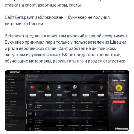
ставки на спорт, азартные игры, слоты.
Сайт Betspawn заблокирован – букмекер не получил
лицензию в России.
Betspawn
предлагал
клиентам широкий игровой ассортимент.
Букмекер принимал пари только у пользователей из Швеции
и ряда европейских стран. Сайт работал на английском,
шведском и русском языках. БК не предлагала новостные,
обучающие материалы, результаты игр и раздел статистики.