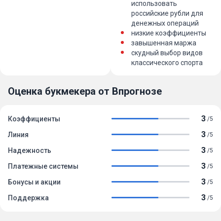
использовать
российские рубли для
денежных операций
низкие коэффициенты
завышенная маржа
скудный выбор видов
классического спорта
Оценка букмекера от Впрогнозе
3
Коэффициенты
/5
3
Линия
/5
3
Надежность
/5
3
Платежные системы
/5
3
Бонусы и акции
/5
3
Поддержка
/5