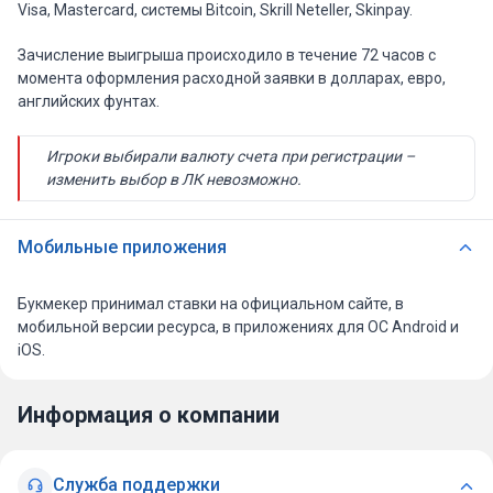
Visa, Mastercard, системы Bitcoin, Skrill Neteller, Skinpay.
Зачисление выигрыша происходило в течение 72 часов с
момента оформления расходной заявки в долларах, евро,
английских фунтах.
Игроки выбирали валюту счета при регистрации –
изменить выбор в ЛК невозможно.
Мобильные приложения
Букмекер принимал ставки на официальном сайте, в
мобильной версии ресурса, в приложениях для ОС Android и
iOS.
Информация о компании
Служба поддержки