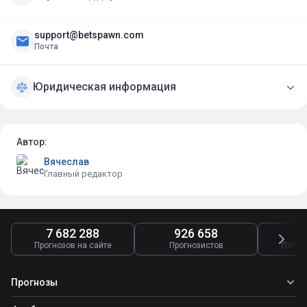
support@betspawn.com
Почта
Юридическая информация
Автор:
Вячеслав
Главный редактор
7 682 288
926 658
4
Прогнозов на сайте
Прогнозистов
Платн
Прогнозы
Все прогнозы